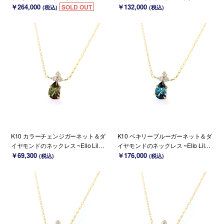
o Lilas~ 6月誕生石
￥264,000
ily~ 5月誕生石(K18 変更可能)
￥132,000
SOLD OUT
(税込)
(税込)
K10 カラーチェンジガーネット＆ダ
K10 ベキリーブルーガーネット＆ダ
イヤモンドのネックレス ~Ello Lilas
イヤモンドのネックレス ~Ello Lilas
~ 1月誕生石(K18 変更可能)
￥69,300
~ 1月誕生石(K18 変更可能)
￥176,000
(税込)
(税込)