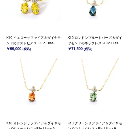
K10 イエローサファイア＆ダイヤモ
K10 ロンドンブルートパーズ＆ダイ
ンドのポストピアス ~Ello Lilas~ 9
ヤモンドのネックレス ~Ello Lilas~
月誕生石(K18変更可能)
￥99,000
11月誕生石(K18 変更可能)
￥71,500
(税込)
(税込)
K10 オレンジサファイア＆ダイヤモ
K10 グリーンサファイア＆ダイヤモ
ンドのネックレス ~Ello Lilas~ 9月
ンドのネックレス ~Ello Lilas~ 9月