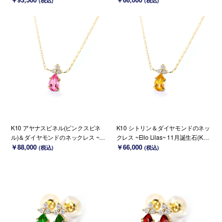
(税込)
(税込)
18/PT変更可能)
K10 アヤナスピネル(ピンクスピネ
K10 シトリン＆ダイヤモンドのネッ
ル)＆ダイヤモンドのネックレス ~El
クレス ~Ello Lilas~ 11月誕生石(K18
lo Lilas~ 8月誕生石(K18 変更可能)
￥88,000
変更可能)
￥66,000
(税込)
(税込)