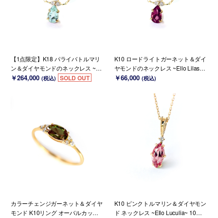
【1点限定】K18 パライバトルマリ
K10 ロードライトガーネット＆ダイ
ン＆ダイヤモンドのネックレス ~Ell
ヤモンドのネックレス ~Ello Lilas~
o Lilas~ 10月誕生石
￥264,000
1月誕生石(K18 変更可能)
￥66,000
SOLD OUT
(税込)
(税込)
カラーチェンジガーネット＆ダイヤ
K10 ピンクトルマリン＆ダイヤモン
モンド K10リング オーバルカット ~
ド ネックレス ~Ello Luculia~ 10月