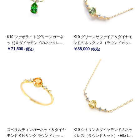
K10 ツァボライト(グリーンガーネ
K10 グリーンサファイア＆ダイヤモ
ット)＆ダイヤモンドのネックレス ~
ンドのネックレス（ラウンドカッ
Ello Lilas~ 1月誕生石(K18 変更可能)
￥71,500
ト）~Ello Lily~ 9月誕生石(K18 変更
￥88,000
(税込)
(税込)
可能)
スペサルティンガーネット＆ダイヤ
K10 シトリン＆ダイヤモンドのネッ
モンド K10リング ラウンドカット ~
クレス（ラウンドカット）~Ello Lily