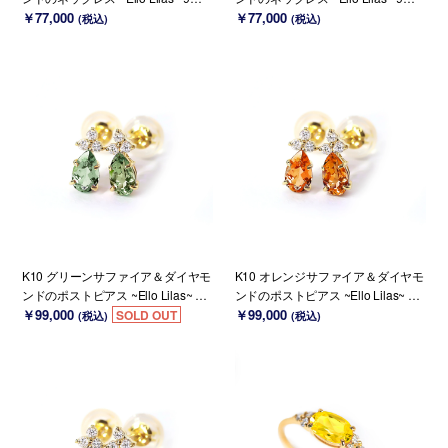
誕生石(K18 変更可能)
￥77,000
誕生石(K18 変更可能)
￥77,000
(税込)
(税込)
K10 グリーンサファイア＆ダイヤモ
K10 オレンジサファイア＆ダイヤモ
ンドのポストピアス ~Ello Lilas~ 9
ンドのポストピアス ~Ello Lilas~ 9
月誕生石(K18変更可能)
￥99,000
月誕生石(K18変更可能)
￥99,000
SOLD OUT
(税込)
(税込)