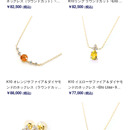
ネックレス（ラウンドカット）~Ell
K10リング ラウンドカット ~Ello Lil
o Lily~(K18 変更可能)
￥82,500
y~ 9月誕生石(K18/PT変更可能)
￥82,500
(税込)
(税込)
K10 オレンジサファイア＆ダイヤモ
K10 イエローサファイア＆ダイヤモ
ンドのネックレス（ラウンドカッ
ンドのネックレス ~Ello Lilas~ 9月
ト）~Ello Lily~ 9月誕生石(K18 変更
￥88,000
誕生石(K18 変更可能)
￥77,000
(税込)
(税込)
可能)