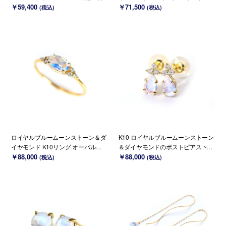
￥59,400
ット ~Ello Lily~ 6月誕生石(K18/PT
￥71,500
(税込)
(税込)
変更可能)
ロイヤルブルームーンストーン＆ダ
K10 ロイヤルブルームーンストーン
イヤモンド K10リング オーバルカ
＆ダイヤモンドのポストピアス ~Ell
ット ~Ello Ulmia~ 6月誕生石(K18/P
￥88,000
o Lilas~ 6月誕生石(K18変更可能)
￥88,000
(税込)
(税込)
T変更可能)