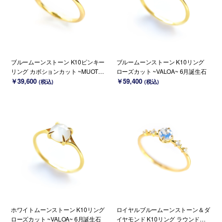
ブルームーンストーン K10ピンキー
ブルームーンストーン K10リング
リング カボションカット ~MUOT~
ローズカット ~VALOA~ 6月誕生石
6月誕生石
￥39,600
￥59,400
(税込)
(税込)
ホワイトムーンストーン K10リング
ロイヤルブルームーンストーン＆ダ
ローズカット ~VALOA~ 6月誕生石
イヤモンド K10リング ラウンドカ