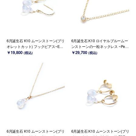
6月誕生石 K10 ムーンストーン(ブリ
6月誕生石 K10 ロイヤルブルームー
オレットカット) フックピアス~ESP
ンストーンの一粒ネックレス ~Petel
OIR~
￥19,800
a~ (K18 変更可能)
￥29,700
(税込)
(税込)
6月誕生石 K10 ムーンストーン(ブリ
6月誕生石 K10 ムーンストーン(ブリ