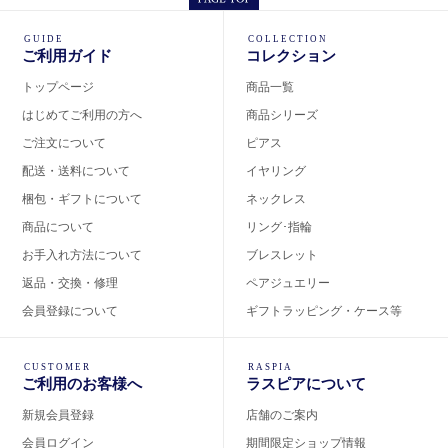
GUIDE
COLLECTION
ご利用ガイド
コレクション
トップページ
商品一覧
はじめてご利用の方へ
商品シリーズ
ご注文について
ピアス
配送・送料について
イヤリング
梱包・ギフトについて
ネックレス
商品について
リング･指輪
お手入れ方法について
ブレスレット
返品・交換・修理
ペアジュエリー
会員登録について
ギフトラッピング・ケース等
CUSTOMER
RASPIA
ご利用のお客様へ
ラスピアについて
新規会員登録
店舗のご案内
会員ログイン
期間限定ショップ情報