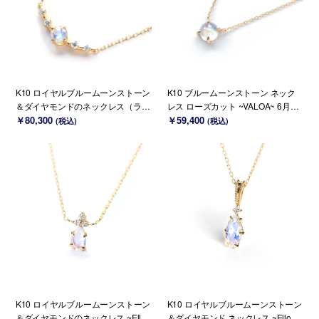
K10 ロイヤルブルームーンストーン
K10 ブルームーンストーン ネック
＆ダイヤモンドのネックレス（ラウ
レス ローズカット ~VALOA~ 6月誕
ンドカット）~Ello Lily~ 6月誕生石
￥80,300
生石(K18 変更可能)
￥59,400
(税込)
(税込)
(K18 変更可能)
K10 ロイヤルブルームーンストーン
K10 ロイヤルブルームーンストーン
＆ダイヤモンドのネックレス ~Ello
＆ダイヤモンド ネックレス ~Ello Lu