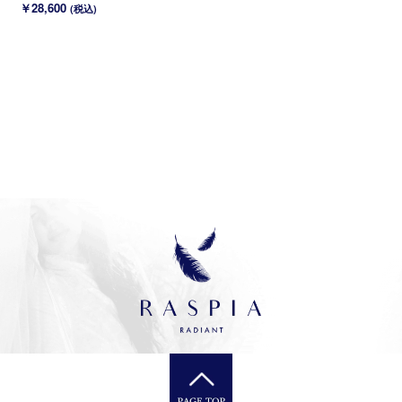
SA~
￥28,600
(税込)