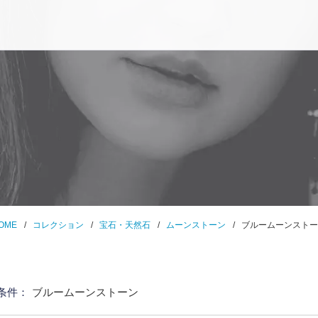
OME
コレクション
宝石・天然石
ムーンストーン
ブルームーンストー
条件：
ブルームーンストーン