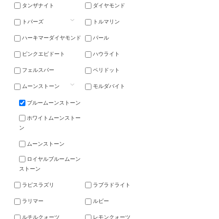
タンザナイト
ダイヤモンド
トパーズ
トルマリン
ハーキマーダイヤモンド
パール
ピンクエピドート
ハウライト
フェルスパー
ペリドット
ムーンストーン
モルダバイト
ブルームーンストーン
ホワイトムーンストー
ン
ムーンストーン
ロイヤルブルームーン
ストーン
ラピスラズリ
ラブラドライト
ラリマー
ルビー
ルチルクォーツ
レモンクォーツ