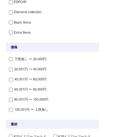
ESPOIR
Diamond collection
Basic Items
Extra Items
価格
下限無し 〜 20,000円
20,001円 〜 40,000円
40,001円 〜 60,000円
60,001円 〜 80,000円
80,001円 〜 100,000円
100,001円 〜 上限無し
素材
K10イエローゴールド
K18イエローゴールド