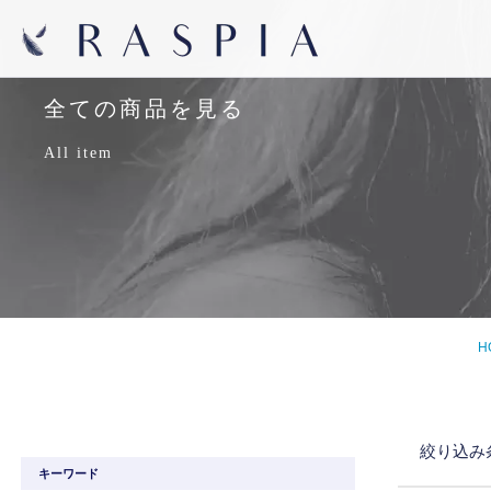
全ての商品を見る
All item
H
絞り込み
キーワード