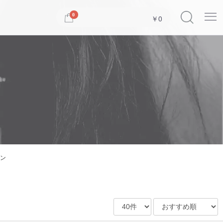
Menu
0
￥0
ン