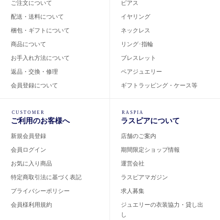
ご注文について
ピアス
配送・送料について
イヤリング
梱包・ギフトについて
ネックレス
商品について
リング･指輪
お手入れ方法について
ブレスレット
返品・交換・修理
ペアジュエリー
会員登録について
ギフトラッピング・ケース等
CUSTOMER
RASPIA
ご利用のお客様へ
ラスピアについて
新規会員登録
店舗のご案内
会員ログイン
期間限定ショップ情報
お気に入り商品
運営会社
特定商取引法に基づく表記
ラスピアマガジン
プライバシーポリシー
求人募集
会員様利用規約
ジュエリーの衣装協力・貸し出
し