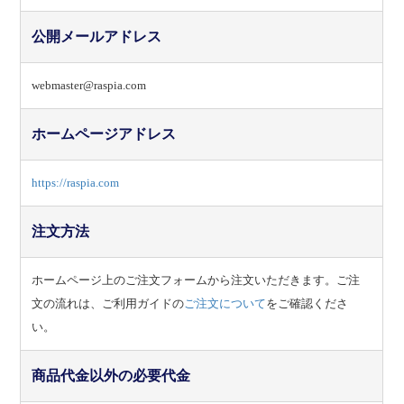
公開メールアドレス
webmaster@raspia.com
ホームページアドレス
https://raspia.com
注文方法
ホームページ上のご注文フォームから注文いただきます。ご注
文の流れは、ご利用ガイドの
ご注文について
をご確認くださ
い。
商品代金以外の必要代金