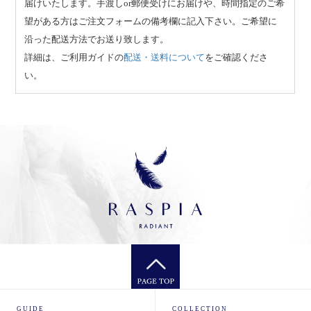
届けいたします。手渡しor郵便受けにお届けや、時間指定のご希
望がある方はご注文フォームの備考欄に記入下さい。ご希望に
沿った配送方法でお送り致します。
詳細は、ご利用ガイドの
配送・送料について
をご確認くださ
い。
GUIDE
COLLECTION