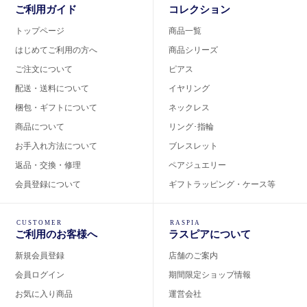
ご利用ガイド
コレクション
トップページ
商品一覧
はじめてご利用の方へ
商品シリーズ
ご注文について
ピアス
配送・送料について
イヤリング
梱包・ギフトについて
ネックレス
商品について
リング･指輪
お手入れ方法について
ブレスレット
返品・交換・修理
ペアジュエリー
会員登録について
ギフトラッピング・ケース等
CUSTOMER
RASPIA
ご利用のお客様へ
ラスピアについて
新規会員登録
店舗のご案内
会員ログイン
期間限定ショップ情報
お気に入り商品
運営会社