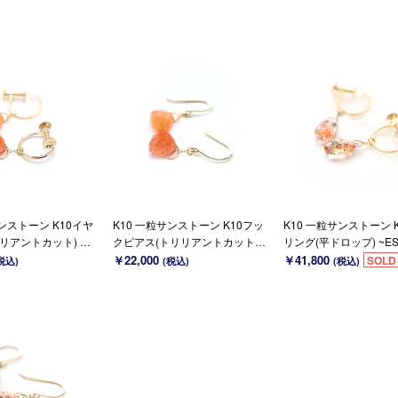
サンストーン K10イヤ
K10 一粒サンストーン K10フッ
K10 一粒サンストーン 
リアントカット) ~E
クピアス(トリリアントカット)~
リング(平ドロップ) ~ES
ESPOIR~
￥22,000
￥41,800
SOLD
税込)
(税込)
(税込)