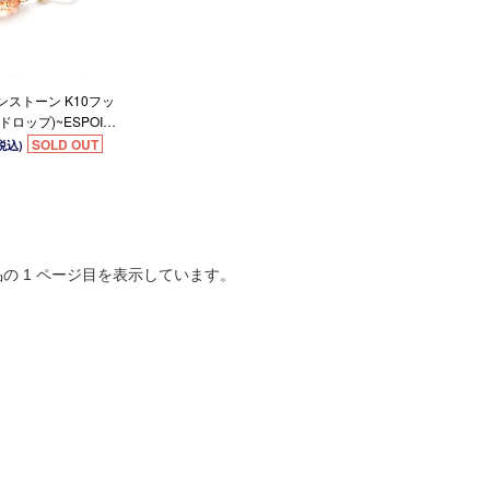
サンストーン K10フッ
ロップ)~ESPOIR
SOLD OUT
税込)
品の 1 ページ目を表示しています。