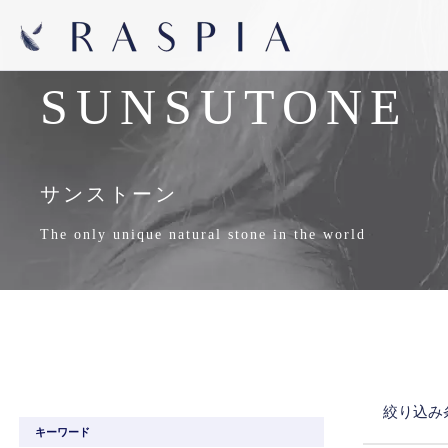
SUNSUTONE
サンストーン
The only unique natural stone in the world
絞り込み
キーワード