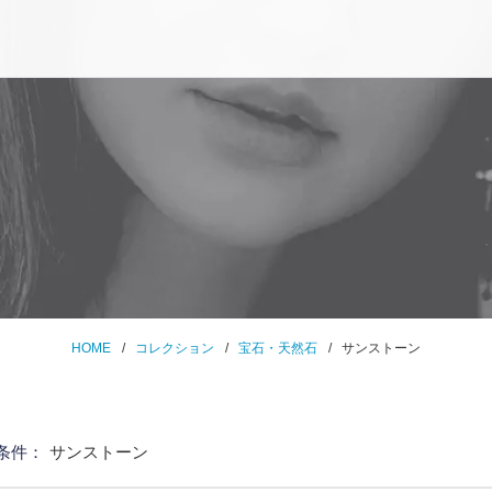
HOME
コレクション
宝石・天然石
サンストーン
条件：
サンストーン