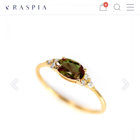
Menu
HOME
コレクション
カラーチェンジガーネット＆ダイヤ...
0