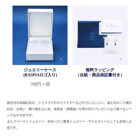
ジュエリーケース
無料ラッピング
(RASPIAロゴ入り)
（台紙・商品保証書付き）
700円＋税
誕生日や結婚記念日、クリスマスやホワイトデーなどのプレゼントに。
成人式や二十歳の
記念・お祝い・贈り物をはじめ、送別会・就職祝いや母の日のプレゼントなど様々なシー
ンでおすすめです。
またファーストジュエリー、自分へのご褒美ジュエリー・アクセサリーとしても女性に人
気です。