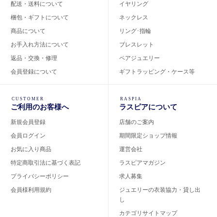
配送・送料について
イヤリング
梱包・ギフトについて
ネックレス
商品について
リング･指輪
お手入れ方法について
ブレスレット
返品・交換・修理
ペアジュエリー
会員登録について
ギフトラッピング・ケース等
CUSTOMER
RASPIA
ご利用のお客様へ
ラスピアについて
新規会員登録
店舗のご案内
会員ログイン
期間限定ショップ情報
お気に入り商品
運営会社
特定商取引法に基づく表記
ラスピアマガジン
プライバシーポリシー
求人募集
会員様利用規約
ジュエリーの衣装協力・貸し出
し
カテゴリサイトマップ