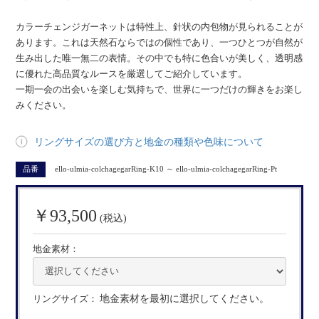
カラーチェンジガーネットは特性上、針状の内包物が見られることが
あります。これは天然石ならではの個性であり、一つひとつが自然が
生み出した唯一無二の表情。その中でも特に色合いが美しく、透明感
に優れた高品質なルースを厳選してご紹介しています。
一期一会の出会いを楽しむ気持ちで、世界に一つだけの輝きをお楽し
みください。
リングサイズの選び方と地金の種類や色味について
品番
ello-ulmia-colchagegarRing-K10 ～ ello-ulmia-colchagegarRing-Pt
￥93,500
(税込)
地金素材：
リングサイズ：
地金素材を最初に選択してください。