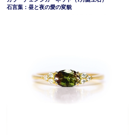
石言葉：昼と夜の愛の変貌