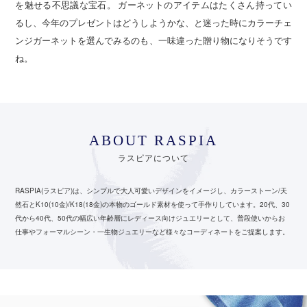
を魅せる不思議な宝石。 ガーネットのアイテムはたくさん持ってい
るし、今年のプレゼントはどうしようかな、と迷った時にカラーチェ
ンジガーネットを選んでみるのも、一味違った贈り物になりそうです
ね。
ABOUT RASPIA
ラスピアについて
RASPIA(ラスピア)は、シンプルで大人可愛いデザインをイメージし、カラーストーン/天
然石とK10(10金)/K18(18金)の本物のゴールド素材を使って手作りしています。
20代、30
代から40代、50代の幅広い年齢層にレディース向けジュエリーとして、
普段使いからお
仕事やフォーマルシーン・一生物ジュエリーなど様々なコーディネートをご提案します。