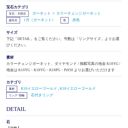
宝石カテゴリ
ガーネット
>
カラーチェンジガーネット
宝石・天然石
1月（ガーネット）
赤色
誕生石
色
サイズ
下記「DETAIL」をご覧ください。号数は「リングサイズ」よりお選
びください。
素材
カラーチェンジガーネット、ダイヤモンド / 掲載写真の地金 K18YG /
地金は K10YG・K18YG・K18PG・Pt950 よりお選びいただけます
カテゴリ
K10イエローゴールド
,
K18イエローゴールド
素材
石付きリング
リング･指輪
DETAIL
石