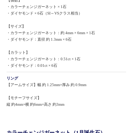
【個数】
・カラーチェンジガーネット × 1石
・ダイヤモンド × 6石（SI～VSクラス相当）
【サイズ】
・カラーチェンジガーネット：約 4mm × 6mm × 1石
・ダイヤモンド：直径 約 1.3mm × 6石
【カラット】
・カラーチェンジガーネット：0.51ct × 1石
・ダイヤモンド：0.01ct × 6石
リング
【アームサイズ】幅 約 1.25mm×厚み 約 0.9mm
【モチーフサイズ】
縦 約4mm×横 約6mm×高さ 約3mm
カラーチェンジガーネット（1月誕生石）