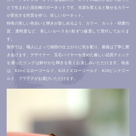
とで生まれた混合種のガーネットです。光源を変えると魅せるカラー
が変化する性質を持つ、珍しいガーネット。
特有の美しい色合いと輝きが楽しめるよう、カラー、カット・研磨の
質、透明度など、美しいルースを1粒ずつ厳選して買付しておりま
す。
製作では、職人によって細部の仕上がりに気を配り、最後は丁寧に磨
きあげます。デザイナー、宝石バイヤーを含めた厳しい品質チェック
を通ったリングは鮮やかな輝きを長くお楽しみいただけます。地金
は、K10イエローゴールド、K18イエローゴールド、K18ピンクゴー
ルド、プラチナがお選びいただけます。