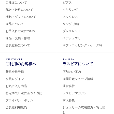
ご注文について
ピアス
配送・送料について
イヤリング
梱包・ギフトについて
ネックレス
商品について
リング･指輪
お手入れ方法について
ブレスレット
返品・交換・修理
ペアジュエリー
会員登録について
ギフトラッピング・ケース等
CUSTOMER
RASPIA
ご利用のお客様へ
ラスピアについて
新規会員登録
店舗のご案内
会員ログイン
期間限定ショップ情報
お気に入り商品
運営会社
特定商取引法に基づく表記
ラスピアマガジン
プライバシーポリシー
求人募集
会員様利用規約
ジュエリーの衣装協力・貸し出
し