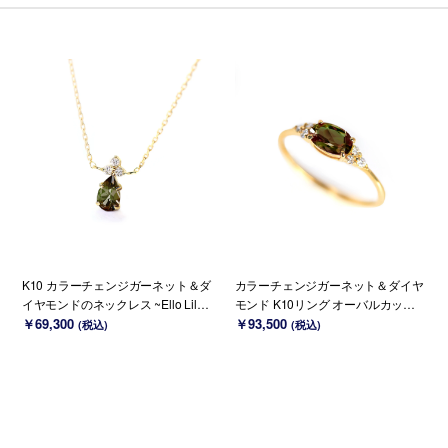
K10 カラーチェンジガーネット＆ダ
カラーチェンジガーネット＆ダイヤ
イヤモンドのネックレス ~Ello Lilas
モンド K10リング オーバルカット ~
~ 1月誕生石(K18 変更可能)
￥69,300
Ello Ulmia~ 1月誕生石(K18/PT変更
￥93,500
(税込)
(税込)
可能)