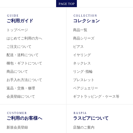
GUIDE
COLLECTION
ご利用ガイド
コレクション
トップページ
商品一覧
はじめてご利用の方へ
商品シリーズ
ご注文について
ピアス
配送・送料について
イヤリング
梱包・ギフトについて
ネックレス
商品について
リング･指輪
お手入れ方法について
ブレスレット
返品・交換・修理
ペアジュエリー
会員登録について
ギフトラッピング・ケース等
CUSTOMER
RASPIA
ご利用のお客様へ
ラスピアについて
新規会員登録
店舗のご案内