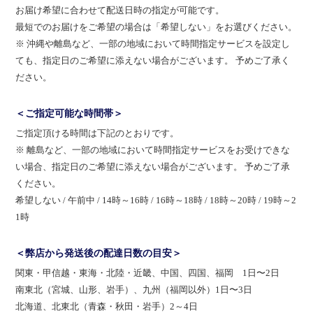
お届け希望に合わせて配送日時の指定が可能です。
最短でのお届けをご希望の場合は「希望しない」をお選びください。
※ 沖縄や離島など、一部の地域において時間指定サービスを設定し
ても、指定日のご希望に添えない場合がございます。 予めご了承く
ださい。
＜ご指定可能な時間帯＞
ご指定頂ける時間は下記のとおりです。
※ 離島など、一部の地域において時間指定サービスをお受けできな
い場合、指定日のご希望に添えない場合がございます。 予めご了承
ください。
希望しない / 午前中 / 14時～16時 / 16時～18時 / 18時～20時 / 19時～2
1時
＜弊店から発送後の配達日数の目安＞
関東・甲信越・東海・北陸・近畿、中国、四国、福岡 1日〜2日
南東北（宮城、山形、岩手）、九州（福岡以外）1日〜3日
北海道、北東北（青森・秋田・岩手）2～4日