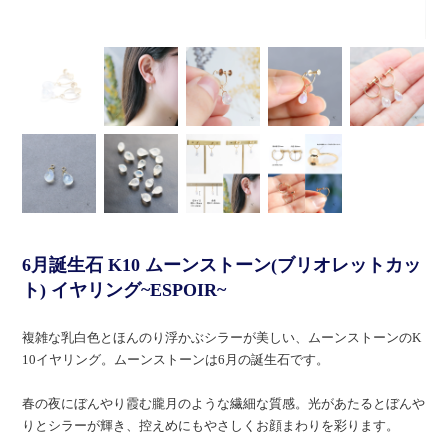
6月誕生石 K10 ムーンストーン(ブリオレットカッ
ト) イヤリング~ESPOIR~
複雑な乳白色とほんのり浮かぶシラーが美しい、ムーンストーンのK
10イヤリング。ムーンストーンは6月の誕生石です。
春の夜にぼんやり霞む朧月のような繊細な質感。光があたるとぼんや
りとシラーが輝き、控えめにもやさしくお顔まわりを彩ります。