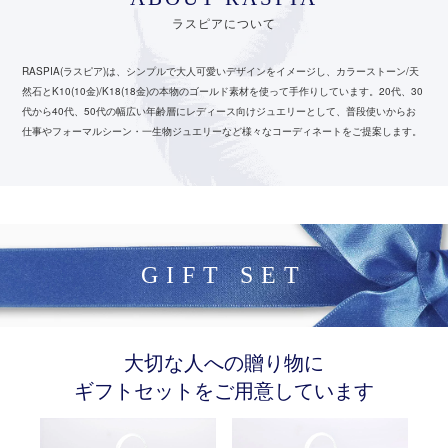
ラスピアについて
RASPIA(ラスピア)は、シンプルで大人可愛いデザインをイメージし、カラーストーン/天
然石とK10(10金)/K18(18金)の本物のゴールド素材を使って手作りしています。
20代、30
代から40代、50代の幅広い年齢層にレディース向けジュエリーとして、
普段使いからお
仕事やフォーマルシーン・一生物ジュエリーなど様々なコーディネートをご提案します。
GIFT SET
大切な人への贈り物に
ギフトセットをご用意しています