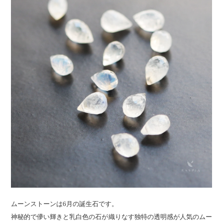
ムーンストーンは6月の誕生石です。
神秘的で儚い輝きと乳白色の石が織りなす独特の透明感が人気のムー