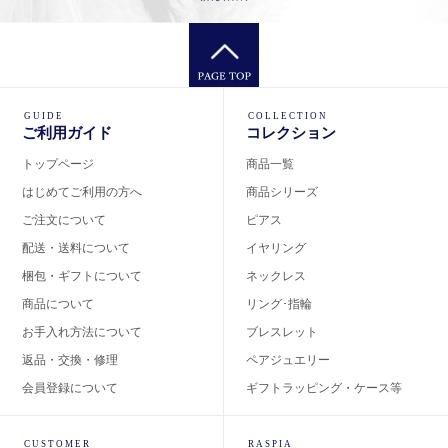
GUIDE
COLLECTION
ご利用ガイド
コレクション
トップページ
商品一覧
はじめてご利用の方へ
商品シリーズ
ご注文について
ピアス
配送・送料について
イヤリング
梱包・ギフトについて
ネックレス
商品について
リング･指輪
お手入れ方法について
ブレスレット
返品・交換・修理
ペアジュエリー
会員登録について
ギフトラッピング・ケース等
CUSTOMER
RASPIA