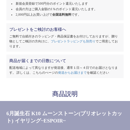
新規会員登録で500円分のポイント還元いたします
会員の方はご購入金額の1％のポイント還元いたします。
2,000円以上お買い上げで
全国送料無料
です。
プレゼントをご検討のお客様へ
ご無料で台紙付きのラッピング・商品保証書をお付けしておりますが、
贈り
物としてご検討の方向けに、
プレゼントラッピングも別売り
でご用意してお
ります。
商品が届くまでの日数について
配送地域によって異なりますが発送後、通常１日～４日でのお届けとなりま
す。
詳しくは、こちらのぺージの
発送からお届けまで
を確認ください
商品説明
6月誕生石 K10 ムーンストーン(ブリオレットカッ
ト) イヤリング~ESPOIR~