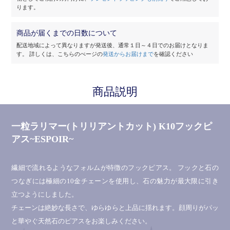
ります。
商品が届くまでの日数について
配送地域によって異なりますが発送後、通常１日～４日でのお届けとなりま
す。
詳しくは、こちらのぺージの
発送からお届けまで
を確認ください
商品説明
一粒ラリマー(トリリアントカット) K10フックピ
アス~ESPOIR~
繊細で流れるようなフォルムが特徴のフックピアス。 フックと石の
つなぎには極細の10金チェーンを使用し、石の魅力が最大限に引き
立つようにしました。
チェーンは絶妙な長さで、ゆらゆらと上品に揺れます。顔周りがパッ
と華やぐ天然石のピアスをお楽しみください。