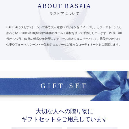
ABOUT RASPIA
ラスピアについて
RASPIA(ラスピア)は、シンプルで大人可愛いデザインをイメージし、カラーストーン/天
然石とK10(10金)/K18(18金)の本物のゴールド素材を使って手作りしています。
20代、30
代から40代、50代の幅広い年齢層にレディース向けジュエリーとして、
普段使いからお
仕事やフォーマルシーン・一生物ジュエリーなど様々なコーディネートをご提案します。
GIFT SET
大切な人への贈り物に
ギフトセットをご用意しています