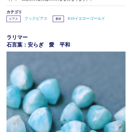
カテゴリ
フックピアス
K10イエローゴールド
ピアス
素材
ラリマー
石言葉：安らぎ 愛 平和