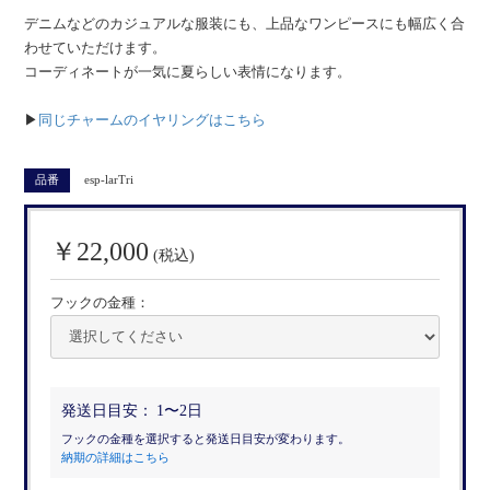
デニムなどのカジュアルな服装にも、上品なワンピースにも幅広く合
わせていただけます。
コーディネートが一気に夏らしい表情になります。
▶︎
同じチャームのイヤリングはこちら
品番
esp-larTri
￥22,000
(税込)
フックの金種：
発送日目安：
1〜2日
フックの金種を選択すると発送日目安が変わります。
納期の詳細はこちら