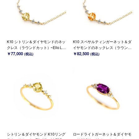
K10 シトリン＆ダイヤモンドのネッ
K10 スペサルティンガーネット＆ダ
クレス（ラウンドカット）~Ello Lily
イヤモンドのネックレス（ラウンド
~ 11月誕生石(K18 変更可能)
￥77,000
カット）~Ello Lily~ 1月誕生石(K18
￥82,500
(税込)
(税込)
変更可能)
シトリン＆ダイヤモンド K10リング
ロードライトガーネット＆ダイヤモ