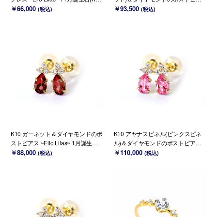
変更可能)
￥66,000
ス ~Ello Lilas~ 1月誕生石(K18変更
￥93,500
(税込)
(税込)
可能)
K10 ガーネット＆ダイヤモンドのポ
K10 アヤナスピネル(ピンクスピネ
ストピアス ~Ello Lilas~ 1月誕生石
ル)＆ダイヤモンドのポストピアス ~
(K18変更可能)
￥88,000
Ello Lilas~ 8月誕生石(K18変更可能)
￥110,000
(税込)
(税込)