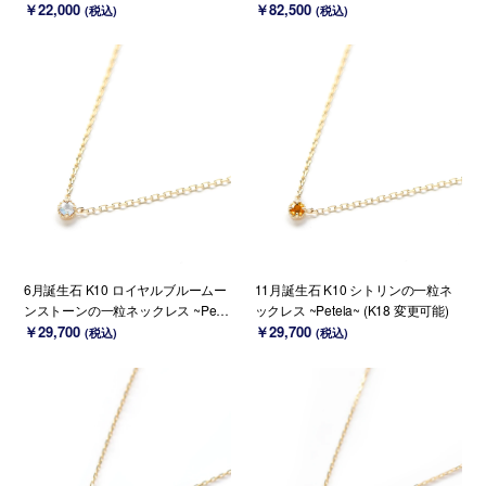
クピアス~ESPOIR~
￥22,000
ット）~Ello Lily~ 11月誕生石(K18
￥82,500
(税込)
(税込)
変更可能)
6月誕生石 K10 ロイヤルブルームー
11月誕生石 K10 シトリンの一粒ネ
ンストーンの一粒ネックレス ~Petel
ックレス ~Petela~ (K18 変更可能)
a~ (K18 変更可能)
￥29,700
￥29,700
(税込)
(税込)