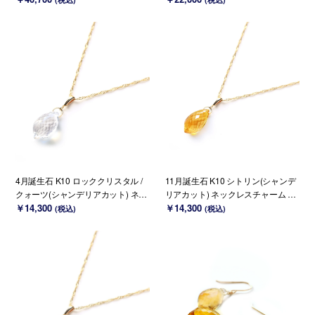
4月誕生石 K10 ロッククリスタル /
11月誕生石 K10 シトリン(シャンデ
クォーツ(シャンデリアカット) ネッ
リアカット) ネックレスチャーム ~B
クレスチャーム ~BOURGEON~（チ
￥14,300
OURGEON~（チェーンのセット購
￥14,300
(税込)
(税込)
ェーンのセット購入できます）
入できます）