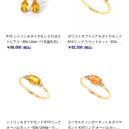
K10 シトリン＆ダイヤモンドのポス
ホワイトサファイア＆ダイヤモンド
トピアス ~Ello Lilas~ 11月誕生石(K
K10リング ラウンドカット ~Ello Lil
18変更可能)
￥88,000
y~ 9月誕生石(K18/PT変更可能)
￥82,500
(税込)
(税込)
シトリン＆ダイヤモンド K10リング
スペサルティンガーネット＆ダイヤ
オーバルカット ~Ello Ulmia~ 11月
モンド K10リング オーバルカット ~