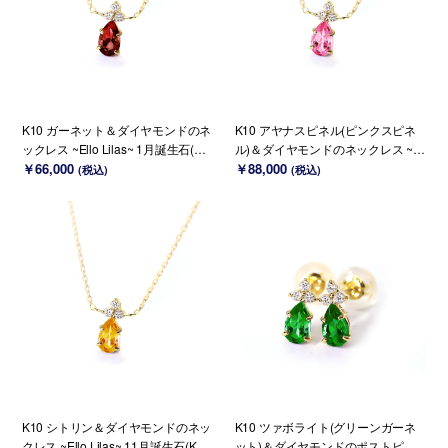
K10 ガーネット＆ダイヤモンドのネ
K10 アヤナスピネル(ピンクスピネ
ックレス ~Ello Lilas~ 1月誕生石(K1
ル)＆ダイヤモンドのネックレス ~El
8 変更可能)
￥66,000
lo Lilas~ 8月誕生石(K18 変更可能)
￥88,000
(税込)
(税込)
K10 シトリン＆ダイヤモンドのネッ
K10 ツァボライト(グリーンガーネ
クレス ~Ello Lilas~ 11月誕生石(K18
ット)＆ダイヤモンドのポストピア