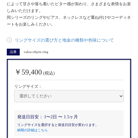
によって甘さや落ち着いたビター感が加わり、さまざまな表情をお楽
しみいただけます。
同シリーズのリングやピアス、ネックレスなど重ね付けやコーディネ
ートをお楽しみください。
リングサイズの選び方と地金の種類や色味について
品番
valoa-rtlqrtz-ring
￥59,400
(税込)
リングサイズ：
発送日目安：
1〜2日 〜 1.5ヶ月
リングサイズを選択すると発送日目安が変わります。
納期の詳細はこちら