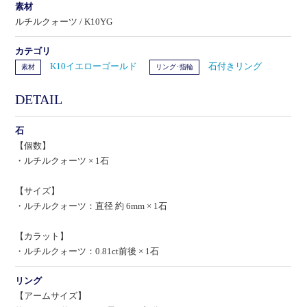
素材
ルチルクォーツ / K10YG
カテゴリ
K10イエローゴールド
石付きリング
素材
リング･指輪
DETAIL
石
【個数】
・ルチルクォーツ × 1石
【サイズ】
・ルチルクォーツ：直径 約 6mm × 1石
【カラット】
・ルチルクォーツ：0.81ct前後 × 1石
リング
【アームサイズ】