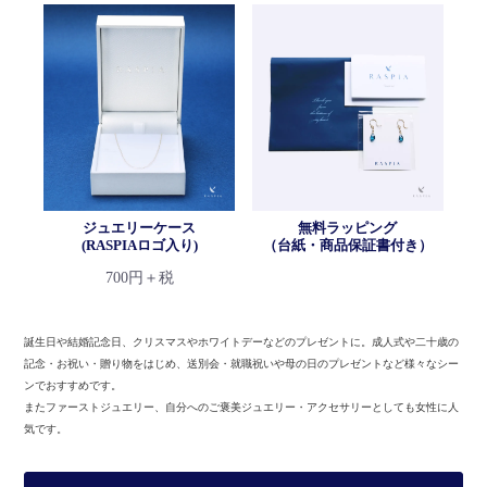
ジュエリーケース
無料ラッピング
(RASPIAロゴ入り)
（台紙・商品保証書付き）
700円＋税
誕生日や結婚記念日、クリスマスやホワイトデーなどのプレゼントに。
成人式や二十歳の
記念・お祝い・贈り物をはじめ、送別会・就職祝いや母の日のプレゼントなど様々なシー
ンでおすすめです。
またファーストジュエリー、自分へのご褒美ジュエリー・アクセサリーとしても女性に人
気です。