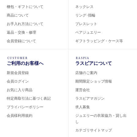
梱包・ギフトについて
ネックレス
商品について
リング･指輪
お手入れ方法について
ブレスレット
返品・交換・修理
ペアジュエリー
会員登録について
ギフトラッピング・ケース等
CUSTOMER
RASPIA
ご利用のお客様へ
ラスピアについて
新規会員登録
店舗のご案内
会員ログイン
期間限定ショップ情報
お気に入り商品
運営会社
特定商取引法に基づく表記
ラスピアマガジン
プライバシーポリシー
求人募集
会員様利用規約
ジュエリーの衣装協力・貸し出
し
カテゴリサイトマップ