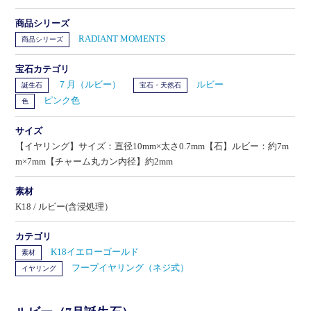
商品シリーズ
RADIANT MOMENTS
商品シリーズ
宝石カテゴリ
７月（ルビー）
ルビー
誕生石
宝石・天然石
ピンク色
色
サイズ
【イヤリング】サイズ：直径10mm×太さ0.7mm【石】ルビー：約7m
m×7mm【チャーム丸カン内径】約2mm
素材
K18 / ルビー(含浸処理）
カテゴリ
K18イエローゴールド
素材
フープイヤリング（ネジ式）
イヤリング