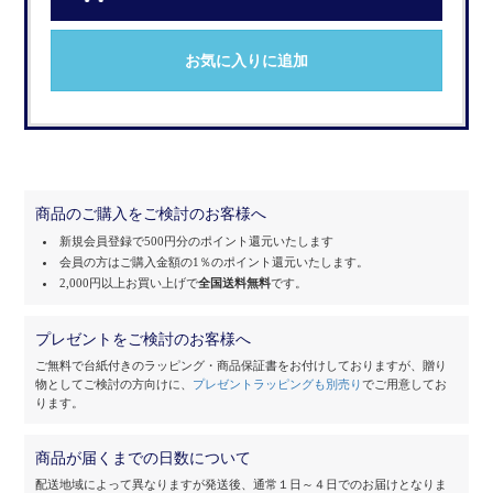
お気に入りに追加
商品のご購入をご検討のお客様へ
新規会員登録で500円分のポイント還元いたします
会員の方はご購入金額の1％のポイント還元いたします。
2,000円以上お買い上げで
全国送料無料
です。
プレゼントをご検討のお客様へ
ご無料で台紙付きのラッピング・商品保証書をお付けしておりますが、
贈り
物としてご検討の方向けに、
プレゼントラッピングも別売り
でご用意してお
ります。
商品が届くまでの日数について
配送地域によって異なりますが発送後、通常１日～４日でのお届けとなりま