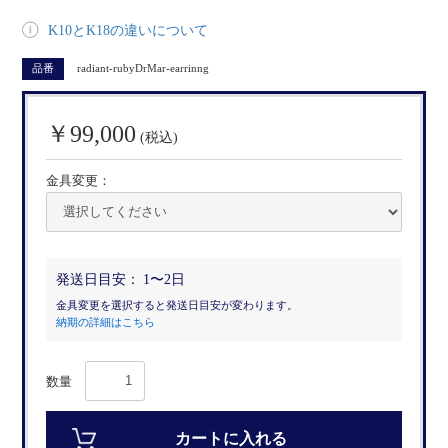
K10とK18の違いについて
品番
radiant-rubyDrMar-earrinng
￥99,000
(税込)
金具変更：
発送日目安：
1〜2日
金具変更を選択すると発送日目安が変わります。
納期の詳細はこちら
数量
カートに入れる