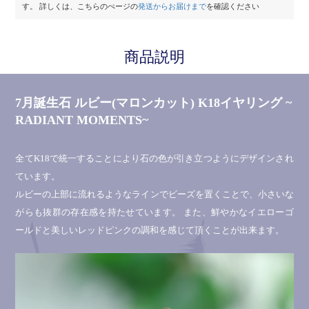
す。
詳しくは、こちらのぺージの
発送からお届けまで
を確認ください
商品説明
7月誕生石 ルビー(マロンカット) K18イヤリング ~
RADIANT MOMENTS~
全てK18で統一することにより石の色が引き立つようにデザインされ
ています。
ルビーの上部に流れるようなラインでビーズを置くことで、小さいな
がらも抜群の存在感を持たせています。 また、鮮やかなイエローゴ
ールドと美しいレッドピンクの調和を感じて頂くことが出来ます。