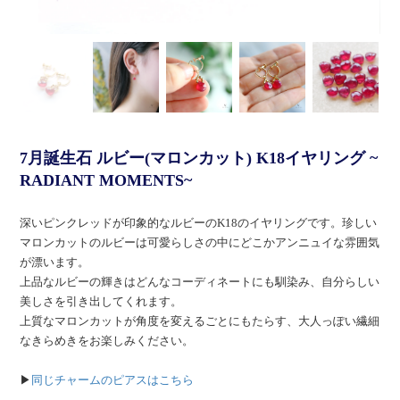
7月誕生石 ルビー(マロンカット) K18イヤリング ~
RADIANT MOMENTS~
深いピンクレッドが印象的なルビーのK18のイヤリングです。珍しい
マロンカットのルビーは可愛らしさの中にどこかアンニュイな雰囲気
が漂います。
上品なルビーの輝きはどんなコーディネートにも馴染み、自分らしい
美しさを引き出してくれます。
上質なマロンカットが角度を変えるごとにもたらす、大人っぽい繊細
なきらめきをお楽しみください。
▶
同じチャームのピアスはこちら