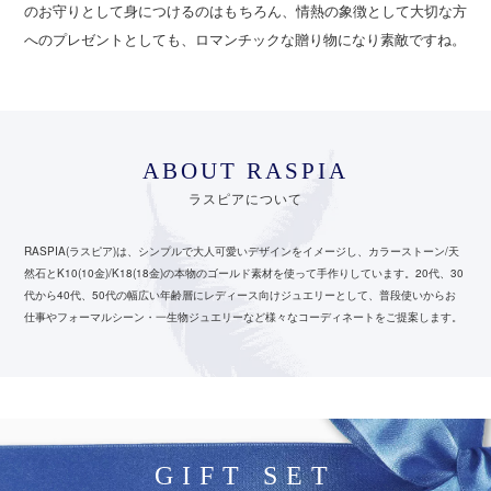
のお守りとして身につけるのはもちろん、情熱の象徴として大切な方
へのプレゼントとしても、ロマンチックな贈り物になり素敵ですね。
ABOUT RASPIA
ラスピアについて
RASPIA(ラスピア)は、シンプルで大人可愛いデザインをイメージし、カラーストーン/天
然石とK10(10金)/K18(18金)の本物のゴールド素材を使って手作りしています。
20代、30
代から40代、50代の幅広い年齢層にレディース向けジュエリーとして、
普段使いからお
仕事やフォーマルシーン・一生物ジュエリーなど様々なコーディネートをご提案します。
GIFT SET