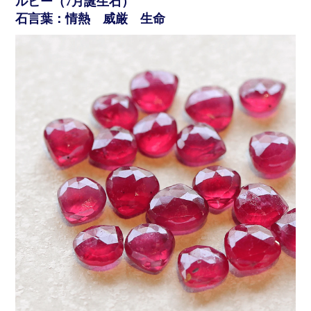
ルビー（7月誕生石）
石言葉：情熱 威厳 生命