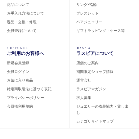
商品について
リング･指輪
お手入れ方法について
ブレスレット
返品・交換・修理
ペアジュエリー
会員登録について
ギフトラッピング・ケース等
CUSTOMER
RASPIA
ご利用のお客様へ
ラスピアについて
新規会員登録
店舗のご案内
会員ログイン
期間限定ショップ情報
お気に入り商品
運営会社
特定商取引法に基づく表記
ラスピアマガジン
プライバシーポリシー
求人募集
会員様利用規約
ジュエリーの衣装協力・貸し出
し
カテゴリサイトマップ