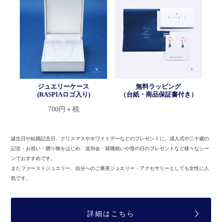
ジュエリーケース
無料ラッピング
(RASPIAロゴ入り)
（台紙・商品保証書付き）
700円＋税
誕生日や結婚記念日、クリスマスやホワイトデーなどのプレゼントに。
成人式や二十歳の
記念・お祝い・贈り物をはじめ、送別会・就職祝いや母の日のプレゼントなど様々なシー
ンでおすすめです。
またファーストジュエリー、自分へのご褒美ジュエリー・アクセサリーとしても女性に人
気です。
詳細はこちら