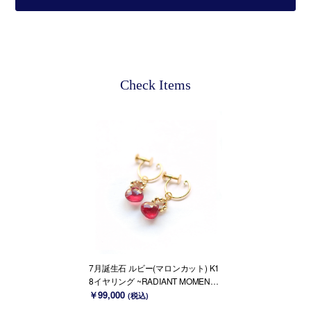
Check Items
7月誕生石 ルビー(マロンカット) K1
8イヤリング ~RADIANT MOMENTS
~
￥99,000
(税込)