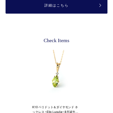
詳細はこちら
Check Items
K10 ペリドット＆ダイヤモンド ネ
ックレス ~Ello Luculia~ 8月誕生石