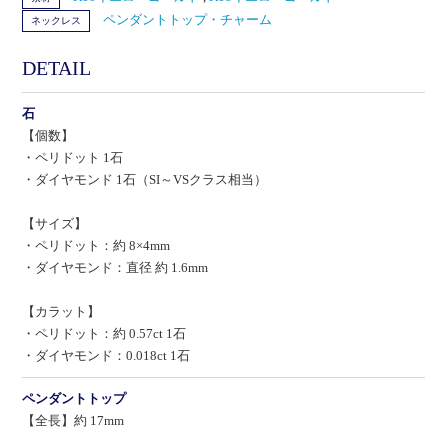
ペンダントトップ・チャーム
ネックレス
DETAIL
石
【個数】
・ペリドット 1石
・ダイヤモンド 1石（SI～VSクラス相当）
【サイズ】
・ペリドット：約 8×4mm
・ダイヤモンド：直径 約 1.6mm
【カラット】
・ペリドット：約 0.57ct 1石
・ダイヤモンド：0.018ct 1石
ペンダントトップ
【全長】約 17mm