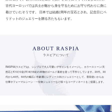
古代ヨーロッパでは兵士が敵から身を守るためにお守り代わりに身に
着けていたそうです。 日本では結婚2周年の宝石とされ、記念日にペ
リドットのジュエリーを贈る方たちもいます。
ABOUT RASPIA
ラスピアについて
RASPIA(ラスピア)は、シンプルで大人可愛いデザインをイメージし、カラーストーン/天
然石とK10(10金)/K18(18金)の本物のゴールド素材を使って手作りしています。
20代、30
代から40代、50代の幅広い年齢層にレディース向けジュエリーとして、
普段使いからお
仕事やフォーマルシーン・一生物ジュエリーなど様々なコーディネートをご提案します。