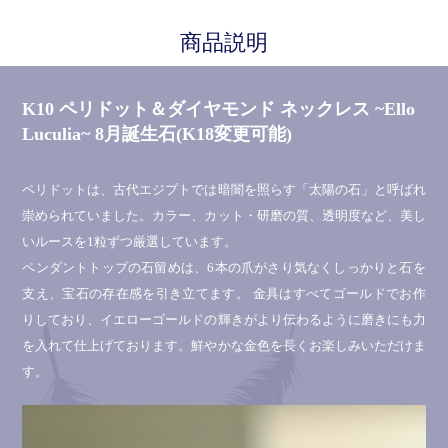
商品説明
K10 ペリドット＆ダイヤモンド ネックレス ~Ello
Luculia~ 8月誕生石(K18変更可能)
ペリドットは、古代エジプトでは暗闇を照らす「太陽の石」と呼ばれ
崇められていました。カラー、カット・研磨の質、透明度など、美し
いルースを1粒ずつ厳選しています。
ペンダントトップの石留めは、6本の爪がさり気なくしっかりと石を
支え、宝石の存在感を引き立てます。 金具はすべてゴールドでお作
りしており、イエローゴールドの輝きがより伝わるように磨きにも力
を入れて仕上げております。鮮やかな金色を長くお楽しみいただけま
す。