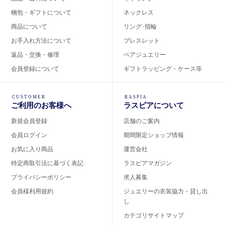
梱包・ギフトについて
ネックレス
商品について
リング･指輪
お手入れ方法について
ブレスレット
返品・交換・修理
ペアジュエリー
会員登録について
ギフトラッピング・ケース等
CUSTOMER
RASPIA
ご利用のお客様へ
ラスピアについて
新規会員登録
店舗のご案内
会員ログイン
期間限定ショップ情報
お気に入り商品
運営会社
特定商取引法に基づく表記
ラスピアマガジン
プライバシーポリシー
求人募集
会員様利用規約
ジュエリーの衣装協力・貸し出
し
カテゴリサイトマップ