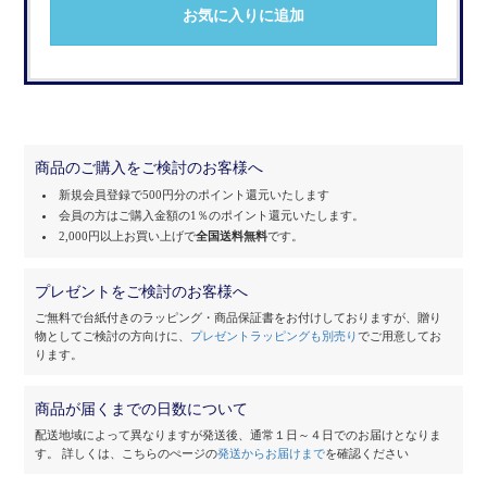
お気に入りに追加
商品のご購入をご検討のお客様へ
新規会員登録で500円分のポイント還元いたします
会員の方はご購入金額の1％のポイント還元いたします。
2,000円以上お買い上げで
全国送料無料
です。
プレゼントをご検討のお客様へ
ご無料で台紙付きのラッピング・商品保証書をお付けしておりますが、
贈り
物としてご検討の方向けに、
プレゼントラッピングも別売り
でご用意してお
ります。
商品が届くまでの日数について
配送地域によって異なりますが発送後、通常１日～４日でのお届けとなりま
す。
詳しくは、こちらのぺージの
発送からお届けまで
を確認ください