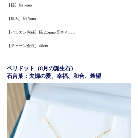
【幅】約 5mm
【厚み】約 5mm
【バチカン内径】幅 2.5mm/高さ４mm
【チェーン全長】40cm
ペリドット（8月の誕生石）
石言葉：夫婦の愛、幸福、和合、希望