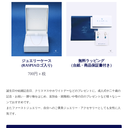
ジュエリーケース
無料ラッピング
(RASPIAロゴ入り)
（台紙・商品保証書付き）
700円＋税
誕生日や結婚記念日、クリスマスやホワイトデーなどのプレゼントに。
成人式や二十歳の
記念・お祝い・贈り物をはじめ、送別会・就職祝いや母の日のプレゼントなど様々なシー
ンでおすすめです。
またファーストジュエリー、自分へのご褒美ジュエリー・アクセサリーとしても女性に人
気です。