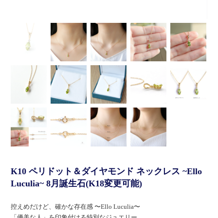
K10 ペリドット＆ダイヤモンド ネックレス ~Ello
Luculia~ 8月誕生石(K18変更可能)
控えめだけど、確かな存在感 〜Ello Luculia〜
「優美な人」を印象付ける特別なジュエリー