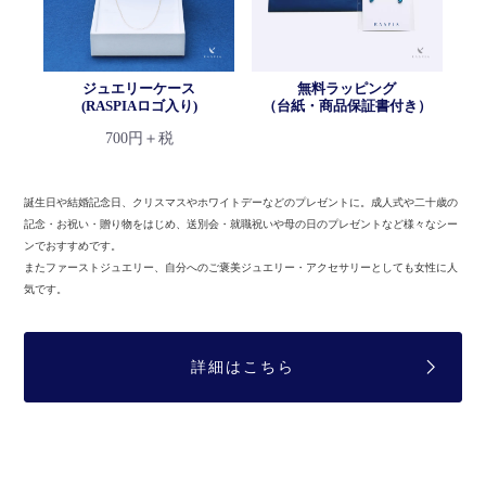
ジュエリーケース
無料ラッピング
(RASPIAロゴ入り)
（台紙・商品保証書付き）
700円＋税
誕生日や結婚記念日、クリスマスやホワイトデーなどのプレゼントに。
成人式や二十歳の
記念・お祝い・贈り物をはじめ、送別会・就職祝いや母の日のプレゼントなど様々なシー
ンでおすすめです。
またファーストジュエリー、自分へのご褒美ジュエリー・アクセサリーとしても女性に人
気です。
詳細はこちら