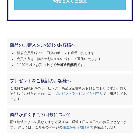
お気に入りに追加
商品のご購入をご検討のお客様へ
新規会員登録で500円分のポイント還元いたします
会員の方はご購入金額の1％のポイント還元いたします。
2,000円以上お買い上げで
全国送料無料
です。
プレゼントをご検討のお客様へ
ご無料で台紙付きのラッピング・商品保証書をお付けしておりますが、
贈り
物としてご検討の方向けに、
プレゼントラッピングも別売り
でご用意してお
ります。
商品が届くまでの日数について
配送地域によって異なりますが発送後、通常１日～４日でのお届けとなりま
す。
詳しくは、こちらのぺージの
発送からお届けまで
を確認ください