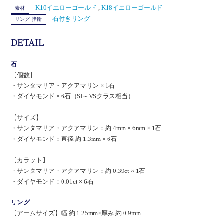
K10イエローゴールド
,
K18イエローゴールド
素材
石付きリング
リング･指輪
DETAIL
石
【個数】
・サンタマリア・アクアマリン × 1石
・ダイヤモンド × 6石（SI～VSクラス相当）
【サイズ】
・サンタマリア・アクアマリン：約 4mm × 6mm × 1石
・ダイヤモンド：直径 約 1.3mm × 6石
【カラット】
・サンタマリア・アクアマリン：約 0.39ct × 1石
・ダイヤモンド：0.01ct × 6石
リング
【アームサイズ】幅 約 1.25mm×厚み 約 0.9mm