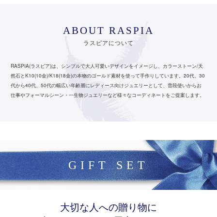
ABOUT RASPIA
ラスピアについて
RASPIA(ラスピア)は、シンプルで大人可愛いデザインをイメージし、カラーストーン/天
然石とK10(10金)/K18(18金)の本物のゴールド素材を使って手作りしています。
20代、30
代から40代、50代の幅広い年齢層にレディース向けジュエリーとして、
普段使いからお
仕事やフォーマルシーン・一生物ジュエリーなど様々なコーディネートをご提案します。
GIFT SET
大切な人への贈り物に