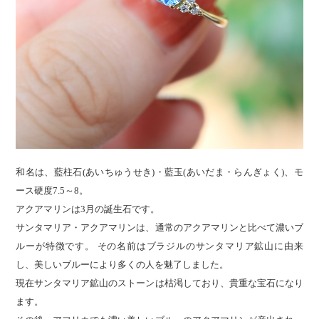
和名は、藍柱石(あいちゅうせき)・藍玉(あいだま・らんぎょく)、モ
ース硬度7.5～8。
アクアマリンは3月の誕生石です。
サンタマリア・アクアマリンは、通常のアクアマリンと比べて濃いブ
ルーが特徴です。 その名前はブラジルのサンタマリア鉱山に由来
し、美しいブルーにより多くの人を魅了しました。
現在サンタマリア鉱山のストーンは枯渇しており、貴重な宝石になり
ます。