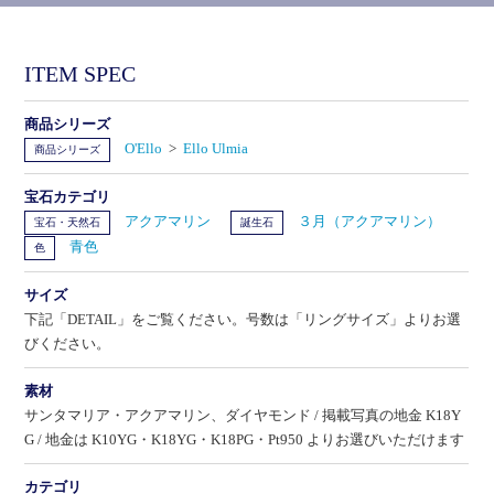
ITEM SPEC
商品シリーズ
O'Ello
>
Ello Ulmia
商品シリーズ
宝石カテゴリ
アクアマリン
３月（アクアマリン）
宝石・天然石
誕生石
青色
色
サイズ
下記「DETAIL」をご覧ください。号数は「リングサイズ」よりお選
びください。
素材
サンタマリア・アクアマリン、ダイヤモンド / 掲載写真の地金 K18Y
G / 地金は K10YG・K18YG・K18PG・Pt950 よりお選びいただけます
カテゴリ