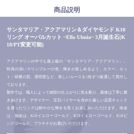
商品説明
サンタマリア・アクアマリン＆ダイヤモンド K10
リング オーバルカット ~Ello Ulmia~ 3月誕生石(K
18/PT変更可能)
アクアマリンの中でも最上級の「サンタマリア・アクアマリン」。
特有の深いマリンブルーの色・輝きが楽しめるよう、カラー、カッ
ト・研磨の質、透明度など、美しいルースを1粒ずつ厳選して買付し
ております。
製作では、職人によって細部の仕上がりに気を配り、最後は丁寧に磨
きあげます。デザイナー、宝石バイヤーを含めた厳しい品質チェック
を通ったリングは鮮やかな輝きを長くお楽しみいただけます。地金
は、地金は、K10イエローゴールド、K18イエローゴールド、K18ピ
ンクゴールド、プラチナがお選びいただけます。