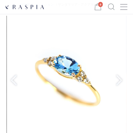
Menu
HOME
コレクション
サンタマリア・アクアマリン＆ダイ...
0