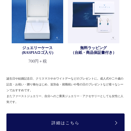
ジュエリーケース
無料ラッピング
(RASPIAロゴ入り)
（台紙・商品保証書付き）
700円＋税
誕生日や結婚記念日、クリスマスやホワイトデーなどのプレゼントに。
成人式や二十歳の
記念・お祝い・贈り物をはじめ、送別会・就職祝いや母の日のプレゼントなど様々なシー
ンでおすすめです。
またファーストジュエリー、自分へのご褒美ジュエリー・アクセサリーとしても女性に人
気です。
詳細はこちら