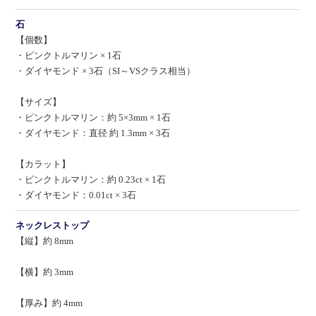
石
【個数】
・ピンクトルマリン × 1石
・ダイヤモンド × 3石（SI～VSクラス相当）
【サイズ】
・ピンクトルマリン：約 5×3mm × 1石
・ダイヤモンド：直径 約 1.3mm × 3石
【カラット】
・ピンクトルマリン：約 0.23ct × 1石
・ダイヤモンド：0.01ct × 3石
ネックレストップ
【縦】約 8mm
【横】約 3mm
【厚み】約 4mm