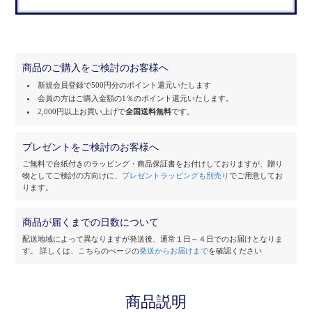
商品のご購入をご検討のお客様へ
新規会員登録で500円分のポイント還元いたします
会員の方はご購入金額の1％のポイント還元いたします。
2,000円以上お買い上げで
全国送料無料
です。
プレゼントをご検討のお客様へ
ご無料で台紙付きのラッピング・商品保証書をお付けしておりますが、
贈り
物としてご検討の方向けに、
プレゼントラッピングも別売り
でご用意してお
ります。
商品が届くまでの日数について
配送地域によって異なりますが発送後、通常１日～４日でのお届けとなりま
す。
詳しくは、こちらのぺージの
発送からお届けまで
を確認ください
商品説明