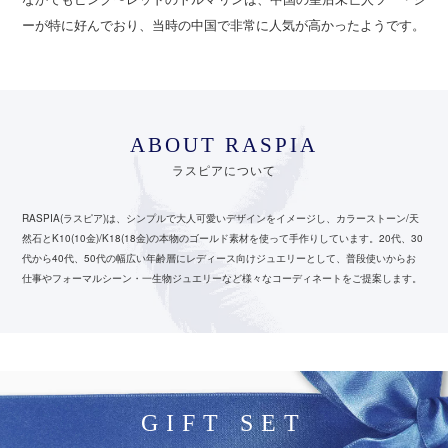
ーが特に好んでおり、当時の中国で非常に人気が高かったようです。
ABOUT RASPIA
ラスピアについて
RASPIA(ラスピア)は、シンプルで大人可愛いデザインをイメージし、カラーストーン/天
然石とK10(10金)/K18(18金)の本物のゴールド素材を使って手作りしています。
20代、30
代から40代、50代の幅広い年齢層にレディース向けジュエリーとして、
普段使いからお
仕事やフォーマルシーン・一生物ジュエリーなど様々なコーディネートをご提案します。
GIFT SET