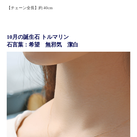
【チェーン全長】約 40cm
10月の誕生石 トルマリン
石言葉：希望 無邪気 潔白