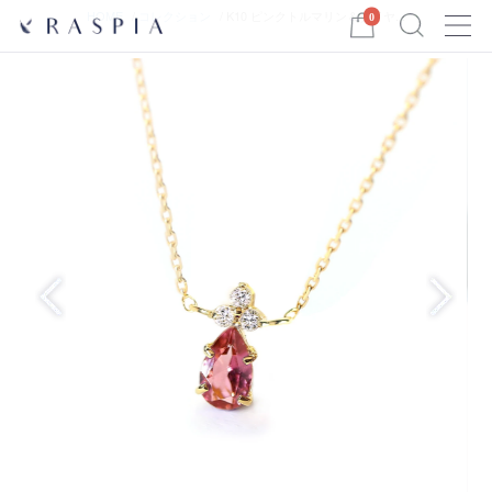
Menu
HOME
コレクション
K10 ピンクトルマリン＆ダイヤ...
0