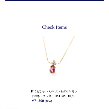
Check Items
K10 ピンクトルマリン＆ダイヤモン
ドのネックレス ~Ello Lilas~ 10月誕
生石(K18 変更可能)
￥71,500
(税込)