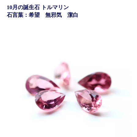
10月の誕生石 トルマリン
石言葉：希望 無邪気 潔白