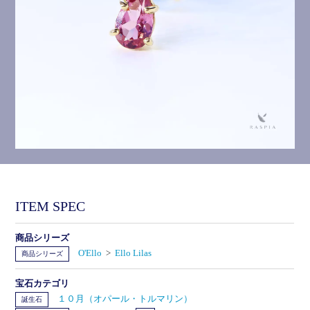
ITEM SPEC
商品シリーズ
O'Ello
>
Ello Lilas
商品シリーズ
宝石カテゴリ
１０月（オパール・トルマリン）
誕生石