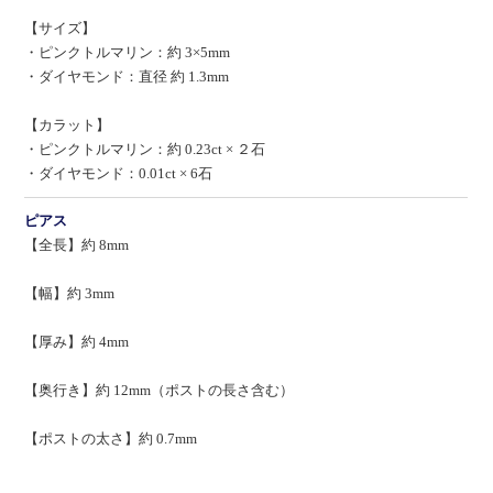
【サイズ】
・ピンクトルマリン：約 3×5mm
・ダイヤモンド：直径 約 1.3mm
【カラット】
・ピンクトルマリン：約 0.23ct × ２石
・ダイヤモンド：0.01ct × 6石
ピアス
【全長】約 8mm
【幅】約 3mm
【厚み】約 4mm
【奥行き】約 12mm（ポストの長さ含む）
【ポストの太さ】約 0.7mm