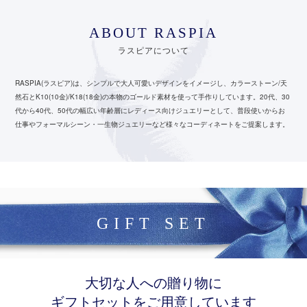
ABOUT RASPIA
ラスピアについて
RASPIA(ラスピア)は、シンプルで大人可愛いデザインをイメージし、カラーストーン/天
然石とK10(10金)/K18(18金)の本物のゴールド素材を使って手作りしています。
20代、30
代から40代、50代の幅広い年齢層にレディース向けジュエリーとして、
普段使いからお
仕事やフォーマルシーン・一生物ジュエリーなど様々なコーディネートをご提案します。
GIFT SET
大切な人への贈り物に
ギフトセットをご用意しています