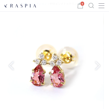
Menu
HOME
コレクション
K10 ピンクトルマリン＆ダイヤ...
0