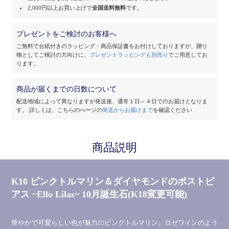
2,000円以上お買い上げで
全国送料無料
です。
プレゼントをご検討のお客様へ
ご無料で台紙付きのラッピング・商品保証書をお付けしておりますが、
贈り
物としてご検討の方向けに、
プレゼントラッピングも別売り
でご用意してお
ります。
商品が届くまでの日数について
配送地域によって異なりますが発送後、通常１日～４日でのお届けとなりま
す。
詳しくは、こちらのぺージの
発送からお届けまで
を確認ください
商品説明
K10 ピンクトルマリン＆ダイヤモンドのポストピ
アス ~Ello Lilas~ 10月誕生石(K18変更可能)
華やかで可愛らしい色が魅力のピンクトルマリン。ロゼワインのよう