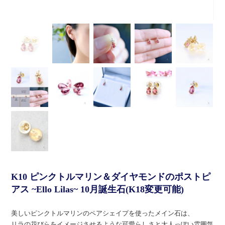
K10 ピンクトルマリン＆ダイヤモンドのポストピ
アス ~Ello Lilas~ 10月誕生石(K18変更可能)
美しいピンクトルマリンのペアシェイプを使ったメイン石は、
リラの花びらをイメージさせるような可愛らしさと大人っぽい雰囲気