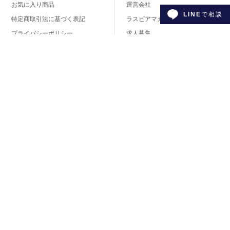
お気に入り商品
運営会社
LINE
で相談
特定商取引法に基づく表記
ラスピアマガジン
プライバシーポリシー
求人募集
会員様利用規約
ジュエリーの衣装協力・貸し出
し
カテゴリサイトマップ
商品に関するお問い合わせフォーム
お問い合わせはこちら
ラスピア公式SNS