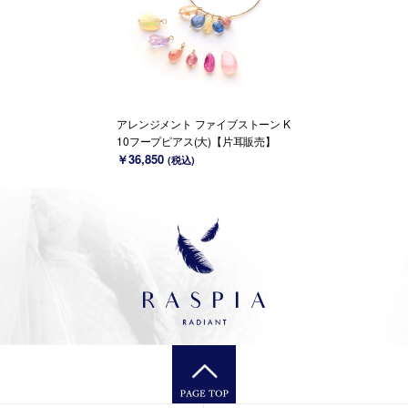
アレンジメント ファイブストーン K
10フープピアス(大)【片耳販売】
￥36,850
(税込)