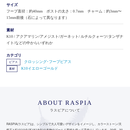
サイズ
フープ直径：約40mm ポストの太さ：0.7mm チャーム：約3mm〜
15mm前後（石によって異なります）
素材
K10 / アクアマリン/アメジスト/ガーネット/ ルチルクォーツ/タンザナ
イト/などの中からいずれか
カテゴリ
クロッシング･フープピアス
ピアス
K10イエローゴールド
素材
ABOUT RASPIA
ラスピアについて
RASPIA(ラスピア)は、シンプルで大人可愛いデザインをイメージし、カラーストーン/天
然石とK10(10金)/K18(18金)の本物のゴールド素材を使って手作りしています。
20代、30