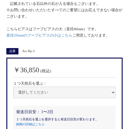
記載されている石以外の石が入る場合もございます。
※お問い合わせいただいたすべてのご要望にはお応えできない場合が
ございます。
こちらピアスはフープピアスの大（直径40mm）です。
直径20mmのフープピアスの小はこちら
ご用意しております。
品番
Arr-Hp-5
￥36,850
(税込)
１つ天然石を選ぶ：
発送日目安：
1〜2日
１つ天然石を選ぶを選択すると発送日目安が変わります。
納期の詳細はこちら