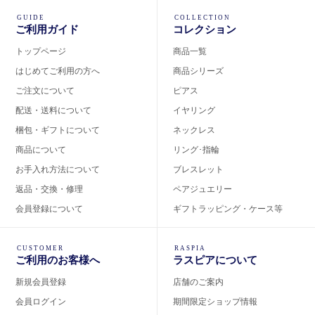
GUIDE
COLLECTION
ご利用ガイド
コレクション
トップページ
商品一覧
はじめてご利用の方へ
商品シリーズ
ご注文について
ピアス
配送・送料について
イヤリング
梱包・ギフトについて
ネックレス
商品について
リング･指輪
お手入れ方法について
ブレスレット
返品・交換・修理
ペアジュエリー
会員登録について
ギフトラッピング・ケース等
CUSTOMER
RASPIA
ご利用のお客様へ
ラスピアについて
新規会員登録
店舗のご案内
会員ログイン
期間限定ショップ情報