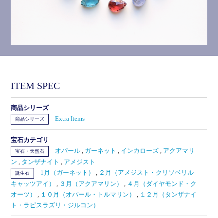
ITEM SPEC
商品シリーズ
Extra Items
商品シリーズ
宝石カテゴリ
オパール
,
ガーネット
,
インカローズ
,
アクアマリ
宝石・天然石
ン
,
タンザナイト
,
アメジスト
1月（ガーネット）
,
２月（アメジスト・クリソベリル
誕生石
キャッツアイ）
,
３月（アクアマリン）
,
４月（ダイヤモンド・ク
オーツ）
,
１０月（オパール・トルマリン）
,
１２月（タンザナイ
ト・ラピスラズリ・ジルコン）