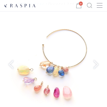
Menu
HOME
コレクション
アレンジメント ファイブストーン...
0