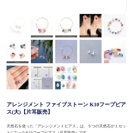
アレンジメント ファイブストーン K10フープピア
ス(大)【片耳販売】
天然石を使った「アレンジメントピアス」は、５つの天然石が１セッ
トになったK10フープピアス（片耳販売）です。