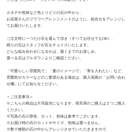
カタチや色味など色とりどりの石の中から、
お花屋さんのフラワーアレンジメントのように、組合せをアレンジし
てお届けいたします。
ご注文時に一つだけ石を選んで頂き（すべてお任せでもOK）、
残りの石はスタッフが石をチョイスいたします。
どんな組み合わせになるかは、届くまでのお楽しみ。
選べる石はプルダウンよりご確認ください。
「可愛らしい雰囲気で」「夏のイメージで」「青を入れたい」など、
雰囲気やカラーなどのご要望がある場合は、購入画面の「お問い合わ
せ欄」にてお知らせください。
＜ご注意事項＞
※こちらの商品は片耳販売になります。両耳用のご購入は２つご購入
ください。
※写真の石の形状、カット、色味は参考でございます。
※お届け時の石のカットやサイズ、色味は選べません。
※数十種類の石の中からアレンジさせていただきますので、