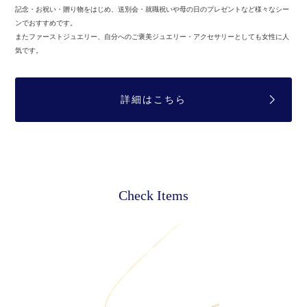
記念・お祝い・贈り物をはじめ、送別会・就職祝いや母の日のプレゼントなど様々なシー
ンでおすすめです。
またファーストジュエリー、自分へのご褒美ジュエリー・アクセサリーとしても女性に人
気です。
詳細はこちら
Check Items