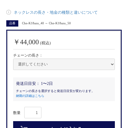
ネックレスの長さ・地金の種類と違いについて
品番
Chn-K18azu_40 ～ Chn-K18azu_50
￥44,000
(税込)
チェーンの長さ：
発送日目安：
1〜2日
チェーンの長さを選択すると発送日目安が変わります。
納期の詳細はこちら
数量