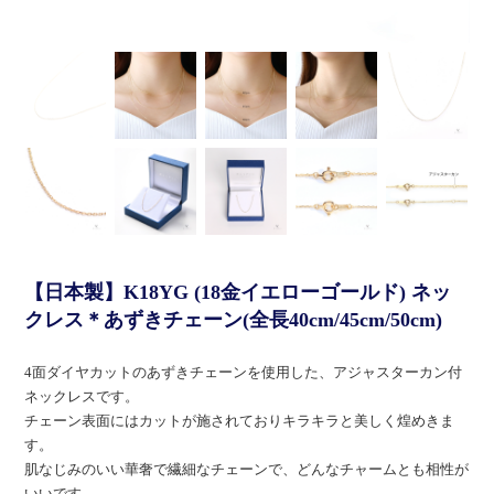
【日本製】K18YG (18金イエローゴールド) ネッ
クレス＊あずきチェーン(全長40cm/45cm/50cm)
4面ダイヤカットのあずきチェーンを使用した、アジャスターカン付
ネックレスです。
チェーン表面にはカットが施されておりキラキラと美しく煌めきま
す。
肌なじみのいい華奢で繊細なチェーンで、どんなチャームとも相性が
いいです。