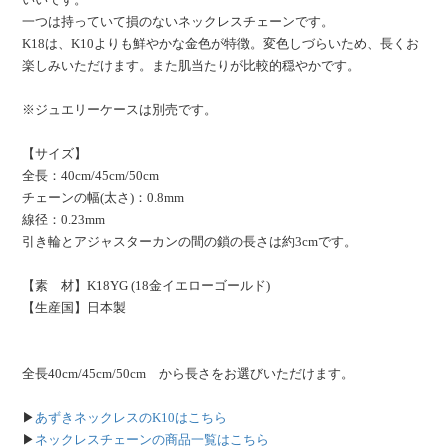
一つは持っていて損のないネックレスチェーンです。
K18は、K10よりも鮮やかな金色が特徴。変色しづらいため、長くお
楽しみいただけます。また肌当たりが比較的穏やかです。
※ジュエリーケースは別売です。
【サイズ】
全長：40cm/45cm/50cm
チェーンの幅(太さ)：0.8mm
線径：0.23mm
引き輪とアジャスターカンの間の鎖の長さは約3cmです。
【素 材】K18YG (18金イエローゴールド)
【生産国】日本製
全長40cm/45cm/50cm から長さをお選びいただけます。
▶
あずきネックレスのK10はこちら
▶
ネックレスチェーンの商品一覧はこちら