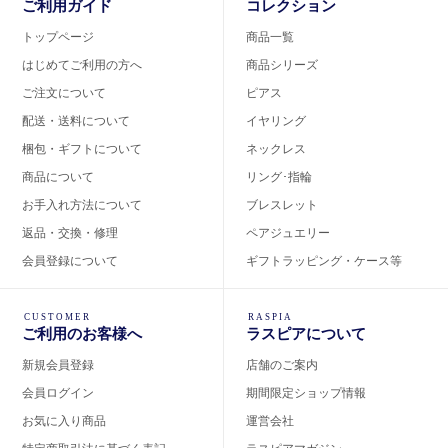
ご利用ガイド
コレクション
トップページ
商品一覧
はじめてご利用の方へ
商品シリーズ
ご注文について
ピアス
配送・送料について
イヤリング
梱包・ギフトについて
ネックレス
商品について
リング･指輪
お手入れ方法について
ブレスレット
返品・交換・修理
ペアジュエリー
会員登録について
ギフトラッピング・ケース等
CUSTOMER
RASPIA
ご利用のお客様へ
ラスピアについて
新規会員登録
店舗のご案内
会員ログイン
期間限定ショップ情報
お気に入り商品
運営会社
特定商取引法に基づく表記
ラスピアマガジン