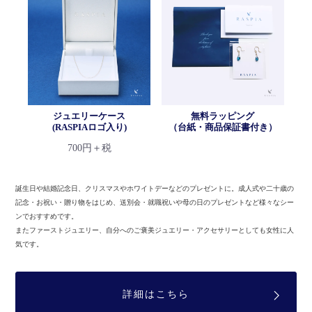
ジュエリーケース
無料ラッピング
(RASPIAロゴ入り)
（台紙・商品保証書付き）
700円＋税
誕生日や結婚記念日、クリスマスやホワイトデーなどのプレゼントに。
成人式や二十歳の
記念・お祝い・贈り物をはじめ、送別会・就職祝いや母の日のプレゼントなど様々なシー
ンでおすすめです。
またファーストジュエリー、自分へのご褒美ジュエリー・アクセサリーとしても女性に人
気です。
詳細はこちら