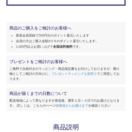
商品のご購入をご検討のお客様へ
新規会員登録で500円分のポイント還元いたします
会員の方はご購入金額の1％のポイント還元いたします。
2,000円以上お買い上げで
全国送料無料
です。
プレゼントをご検討のお客様へ
ご無料で台紙付きのラッピング・商品保証書をお付けしておりますが、
贈り
物としてご検討の方向けに、
プレゼントラッピングも別売り
でご用意してお
ります。
商品が届くまでの日数について
配送地域によって異なりますが発送後、通常１日～４日でのお届けとなりま
す。
詳しくは、こちらのぺージの
発送からお届けまで
を確認ください
商品説明