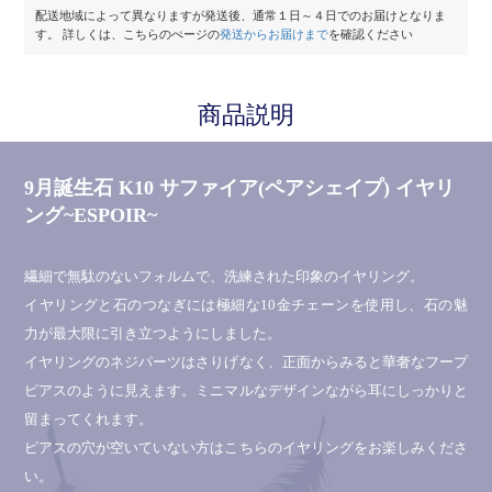
配送地域によって異なりますが発送後、通常１日～４日でのお届けとなりま
す。
詳しくは、こちらのぺージの
発送からお届けまで
を確認ください
商品説明
9月誕生石 K10 サファイア(ペアシェイプ) イヤリ
ング~ESPOIR~
繊細で無駄のないフォルムで、洗練された印象のイヤリング。
イヤリングと石のつなぎには極細な10金チェーンを使用し、石の魅
力が最大限に引き立つようにしました。
イヤリングのネジパーツはさりげなく、正面からみると華奢なフープ
ピアスのように見えます。ミニマルなデザインながら耳にしっかりと
留まってくれます。
ピアスの穴が空いていない方はこちらのイヤリングをお楽しみくださ
い。