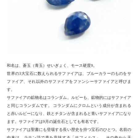
和名は、蒼玉（青玉）せいぎょく、モース硬度9。
世界の3大宝石に数えられるサファイアは、ブルーカラーのものをサ
ファイア、それ以外のサファイアをファンシーサファイアと呼びま
す。
サファイアの鉱物名はコランダム。ルビーも、鉱物的にはサファイア
と同じコランダムです。 コランダムにクロムという成分が含まれる
と赤いルビーになり、鉄とチタンが含まれると青いサファイアになり
ます。サファイアは9月の誕生石としても有名です。
サファイアは聖書にも登場する長い歴史を持つ宝石のひとつ。名前の
由来は、ラテン語で青を意味する「サフィルス」。 その色から天