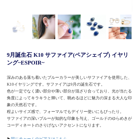
9月誕生石 K10 サファイア(ペアシェイプ) イヤリ
ング~ESPOIR~
深みのある落ち着いたブルーカラーが美しいサファイアを使用した、
K10イヤリングです。サファイアは9月の誕生石です。
色が一定でなく濃い部分や薄い部分が混ざり合っており、光が当たる
角度によってキラキラと輝いて、眺めるほどに魅力の深まる大人な印
象の天然石です。
程よいサイズ感で、フォーマルでもデイリー使いにもぴったり。
サファイアの深いブルーが知的な印象を与え、ゴールドのゆらめきが
コーディネートのさりげないアクセントになります。
▶︎
同じチャームのピアスはこちら