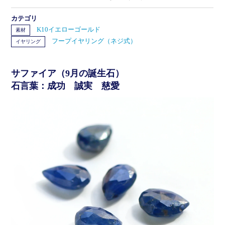
カテゴリ
K10イエローゴールド
素材
フープイヤリング（ネジ式）
イヤリング
サファイア（9月の誕生石）
石言葉：成功 誠実 慈愛