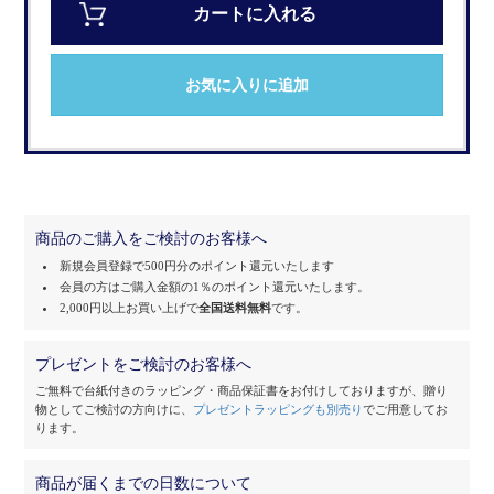
カートに入れる
お気に入りに追加
商品のご購入をご検討のお客様へ
新規会員登録で500円分のポイント還元いたします
会員の方はご購入金額の1％のポイント還元いたします。
2,000円以上お買い上げで
全国送料無料
です。
プレゼントをご検討のお客様へ
ご無料で台紙付きのラッピング・商品保証書をお付けしておりますが、
贈り
物としてご検討の方向けに、
プレゼントラッピングも別売り
でご用意してお
ります。
商品が届くまでの日数について