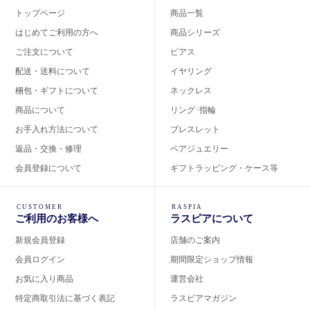
トップページ
商品一覧
はじめてご利用の方へ
商品シリーズ
ご注文について
ピアス
配送・送料について
イヤリング
梱包・ギフトについて
ネックレス
商品について
リング･指輪
お手入れ方法について
ブレスレット
返品・交換・修理
ペアジュエリー
会員登録について
ギフトラッピング・ケース等
CUSTOMER
RASPIA
ご利用のお客様へ
ラスピアについて
新規会員登録
店舗のご案内
会員ログイン
期間限定ショップ情報
お気に入り商品
運営会社
特定商取引法に基づく表記
ラスピアマガジン