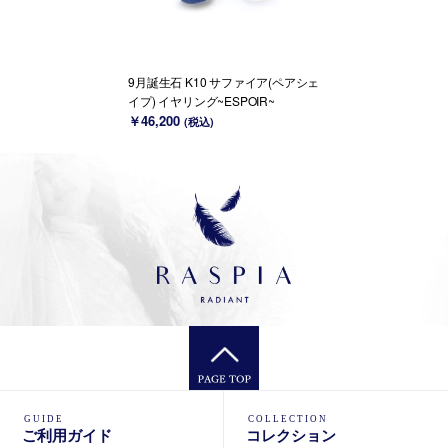
9月誕生石 K10 サファイア(ペアシェ
イプ) イヤリング~ESPOIR~
￥46,200
(税込)
GUIDE
COLLECTION
ご利用ガイド
コレクション