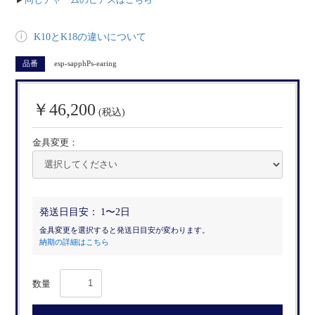
K10とK18の違いについて
品番
esp-sapphPs-earing
￥46,200
(税込)
金具変更：
発送日目安：
1〜2日
金具変更を選択すると発送日目安が変わります。
納期の詳細はこちら
数量