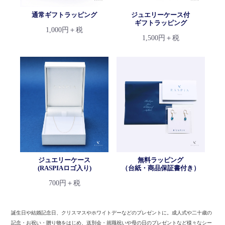
通常ギフトラッピング
ジュエリーケース付
ギフトラッピング
1,000円＋税
1,500円＋税
ジュエリーケース
無料ラッピング
(RASPIAロゴ入り)
（台紙・商品保証書付き）
700円＋税
誕生日や結婚記念日、クリスマスやホワイトデーなどのプレゼントに。
成人式や二十歳の
記念・お祝い・贈り物をはじめ、送別会・就職祝いや母の日のプレゼントなど様々なシー