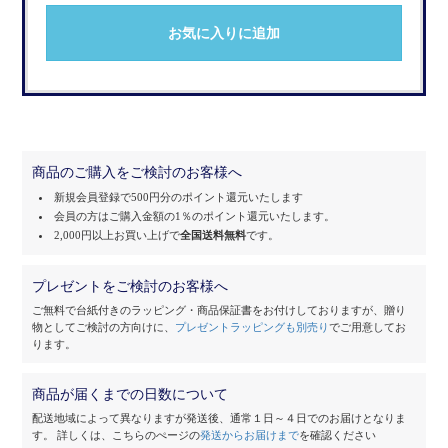
お気に入りに追加
商品のご購入をご検討のお客様へ
新規会員登録で500円分のポイント還元いたします
会員の方はご購入金額の1％のポイント還元いたします。
2,000円以上お買い上げで
全国送料無料
です。
プレゼントをご検討のお客様へ
ご無料で台紙付きのラッピング・商品保証書をお付けしておりますが、
贈り
物としてご検討の方向けに、
プレゼントラッピングも別売り
でご用意してお
ります。
商品が届くまでの日数について
配送地域によって異なりますが発送後、通常１日～４日でのお届けとなりま
す。
詳しくは、こちらのぺージの
発送からお届けまで
を確認ください