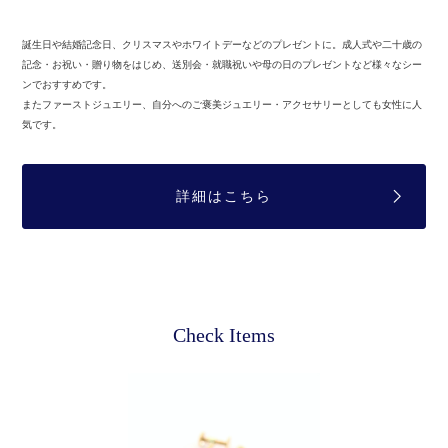
誕生日や結婚記念日、クリスマスやホワイトデーなどのプレゼントに。
成人式や二十歳の
記念・お祝い・贈り物をはじめ、送別会・就職祝いや母の日のプレゼントなど様々なシー
ンでおすすめです。
またファーストジュエリー、自分へのご褒美ジュエリー・アクセサリーとしても女性に人
気です。
詳細はこちら
Check Items