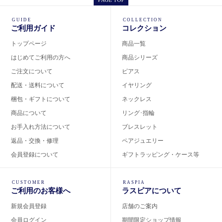
GUIDE
COLLECTION
ご利用ガイド
コレクション
トップページ
商品一覧
はじめてご利用の方へ
商品シリーズ
ご注文について
ピアス
配送・送料について
イヤリング
梱包・ギフトについて
ネックレス
商品について
リング･指輪
お手入れ方法について
ブレスレット
返品・交換・修理
ペアジュエリー
会員登録について
ギフトラッピング・ケース等
CUSTOMER
RASPIA
ご利用のお客様へ
ラスピアについて
新規会員登録
店舗のご案内
会員ログイン
期間限定ショップ情報