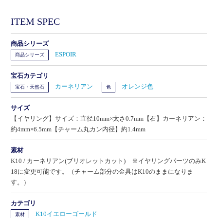
ITEM SPEC
商品シリーズ
ESPOIR
商品シリーズ
宝石カテゴリ
カーネリアン
オレンジ色
宝石・天然石
色
サイズ
【イヤリング】サイズ：直径10mm×太さ0.7mm【石】カーネリアン：
約4mm×6.5mm【チャーム丸カン内径】約1.4mm
素材
K10 / カーネリアン(ブリオレットカット) ※イヤリングパーツのみK
18に変更可能です。（チャーム部分の金具はK10のままになりま
す。）
カテゴリ
K10イエローゴールド
素材