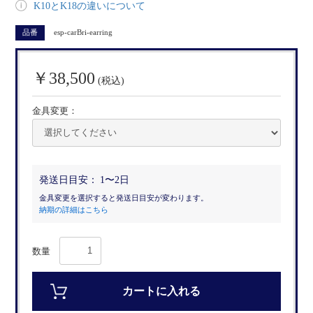
K10とK18の違いについて
品番
esp-carBri-earring
￥38,500
(税込)
金具変更：
発送日目安：
1〜2日
金具変更を選択すると発送日目安が変わります。
納期の詳細はこちら
数量
カートに入れる