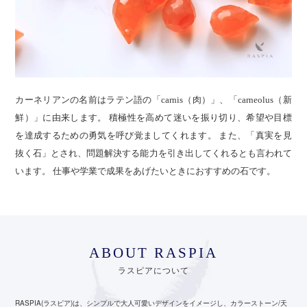
カーネリアンの名前はラテン語の「carnis（肉）」、「carneolus（新
鮮）」に由来します。 積極性を高めて迷いを振り切り、希望や目標
を達成するための勇気を呼び覚ましてくれます。 また、「真実を見
抜く石」とされ、問題解決する能力を引き出してくれるとも言われて
います。 仕事や学業で成果をあげたいときにおすすめの石です。
ABOUT RASPIA
ラスピアについて
RASPIA(ラスピア)は、シンプルで大人可愛いデザインをイメージし、カラーストーン/天