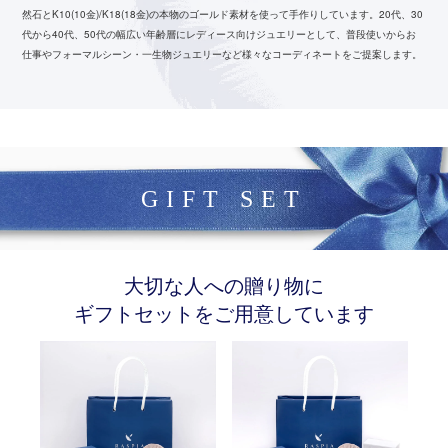
然石とK10(10金)/K18(18金)の本物のゴールド素材を使って手作りしています。
20代、30
代から40代、50代の幅広い年齢層にレディース向けジュエリーとして、
普段使いからお
仕事やフォーマルシーン・一生物ジュエリーなど様々なコーディネートをご提案します。
GIFT SET
大切な人への贈り物に
ギフトセットをご用意しています