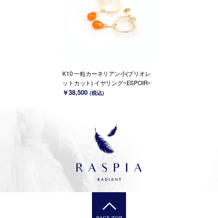
K10 一粒カーネリアン小(ブリオレ
ットカット) イヤリング~ESPOIR~
￥38,500
(税込)