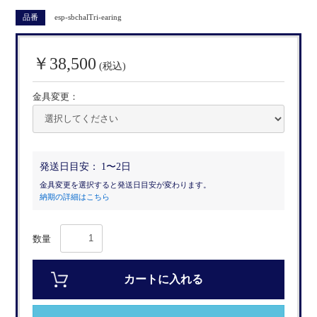
品番
esp-sbchalTri-earing
￥38,500
(税込)
金具変更：
発送日目安：
1〜2日
金具変更を選択すると発送日目安が変わります。
納期の詳細はこちら
数量
カートに入れる