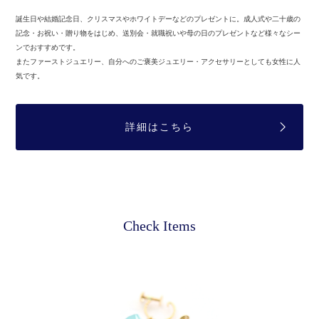
誕生日や結婚記念日、クリスマスやホワイトデーなどのプレゼントに。
成人式や二十歳の
記念・お祝い・贈り物をはじめ、送別会・就職祝いや母の日のプレゼントなど様々なシー
ンでおすすめです。
またファーストジュエリー、自分へのご褒美ジュエリー・アクセサリーとしても女性に人
気です。
詳細はこちら
Check Items