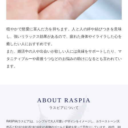
穏やかで慈愛に富んだ力を持ちます。人と人の絆や結びつきを意味
し、強いリラックス効果があるので、疲れた身体やイライラした心を
癒したい人におすすめです。
また、婚活中の人や出会いが欲しい人には良縁をサポートしたり、マ
タニティブルーや産後うつなどのお悩みの助けになるとも言われてい
ます。
ABOUT RASPIA
ラスピアについて
RASPIA(ラスピア)は、シンプルで大人可愛いデザインをイメージし、カラーストーン/天
然石とK10(10金)/K18(18金)の本物のゴールド素材を使って手作りしています。
20代、30