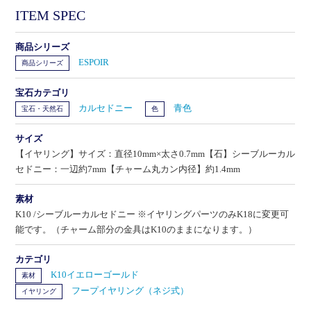
ITEM SPEC
商品シリーズ
ESPOIR
商品シリーズ
宝石カテゴリ
カルセドニー
青色
宝石・天然石
色
サイズ
【イヤリング】サイズ：直径10mm×太さ0.7mm【石】シーブルーカル
セドニー：一辺約7mm【チャーム丸カン内径】約1.4mm
素材
K10 /シーブルーカルセドニー ※イヤリングパーツのみK18に変更可
能です。（チャーム部分の金具はK10のままになります。）
カテゴリ
K10イエローゴールド
素材
フープイヤリング（ネジ式）
イヤリング