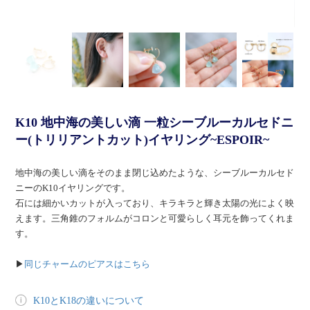
K10 地中海の美しい滴 一粒シーブルーカルセドニ
ー(トリリアントカット)イヤリング~ESPOIR~
地中海の美しい滴をそのまま閉じ込めたような、シーブルーカルセド
ニーのK10イヤリングです。
石には細かいカットが入っており、キラキラと輝き太陽の光によく映
えます。三角錐のフォルムがコロンと可愛らしく耳元を飾ってくれま
す。
▶
同じチャームのピアスはこちら
K10とK18の違いについて