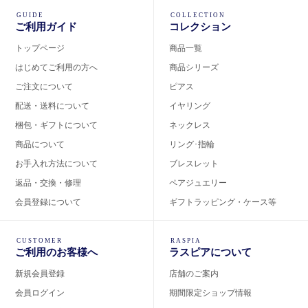
GUIDE
COLLECTION
ご利用ガイド
コレクション
トップページ
商品一覧
はじめてご利用の方へ
商品シリーズ
ご注文について
ピアス
配送・送料について
イヤリング
梱包・ギフトについて
ネックレス
商品について
リング･指輪
お手入れ方法について
ブレスレット
返品・交換・修理
ペアジュエリー
会員登録について
ギフトラッピング・ケース等
CUSTOMER
RASPIA
ご利用のお客様へ
ラスピアについて
新規会員登録
店舗のご案内
会員ログイン
期間限定ショップ情報