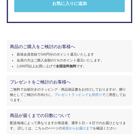
お気に入りに追加
商品のご購入をご検討のお客様へ
新規会員登録で500円分のポイント還元いたします
会員の方はご購入金額の1％のポイント還元いたします。
2,000円以上お買い上げで
全国送料無料
です。
プレゼントをご検討のお客様へ
ご無料で台紙付きのラッピング・商品保証書をお付けしておりますが、
贈り
物としてご検討の方向けに、
プレゼントラッピングも別売り
でご用意してお
ります。
商品が届くまでの日数について
配送地域によって異なりますが発送後、通常１日～４日でのお届けとなりま
す。
詳しくは、こちらのぺージの
発送からお届けまで
を確認ください