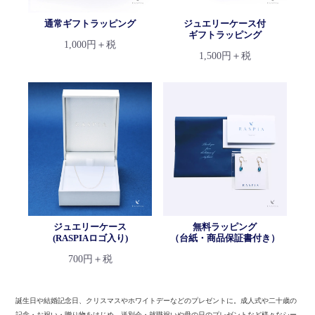
通常ギフトラッピング
ジュエリーケース付
ギフトラッピング
1,000円＋税
1,500円＋税
ジュエリーケース
無料ラッピング
(RASPIAロゴ入り)
（台紙・商品保証書付き）
700円＋税
誕生日や結婚記念日、クリスマスやホワイトデーなどのプレゼントに。
成人式や二十歳の
記念・お祝い・贈り物をはじめ、送別会・就職祝いや母の日のプレゼントなど様々なシー