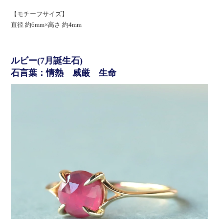
【モチーフサイズ】
直径 約6mm×高さ 約4mm
ルビー(7月誕生石)
石言葉：情熱 威厳 生命