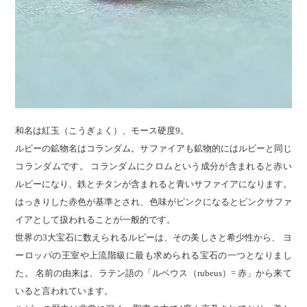
和名は紅玉（こうぎょく）、モース硬度9。
ルビーの鉱物名はコランダム。サファイアも鉱物的にはルビーと同じ
コランダムです。 コランダムにクロムという成分が含まれると赤い
ルビーになり、鉄とチタンが含まれると青いサファイアになります。
はっきりした赤色が基準とされ、色味がピンクになるとピンクサファ
イアとして扱われることが一般的です。
世界の3大宝石に数えられるルビーは、その美しさと希少性から、 ヨ
ーロッパの王室や上流階級に最も求められる宝石の一つとなりまし
た。 名前の由来は、ラテン語の「ルベウス（rubeus）= 赤」から来て
いると言われています。