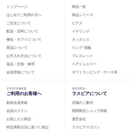
トップページ
商品一覧
はじめてご利用の方へ
商品シリーズ
ご注文について
ピアス
配送・送料について
イヤリング
梱包・ギフトについて
ネックレス
商品について
リング･指輪
お手入れ方法について
ブレスレット
返品・交換・修理
ペアジュエリー
会員登録について
ギフトラッピング・ケース等
CUSTOMER
RASPIA
ご利用のお客様へ
ラスピアについて
新規会員登録
店舗のご案内
会員ログイン
期間限定ショップ情報
お気に入り商品
運営会社
特定商取引法に基づく表記
ラスピアマガジン