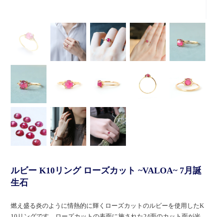
ルビー K10リング ローズカット ~VALOA~ 7月誕
生石
燃え盛る炎のように情熱的に輝くローズカットのルビーを使用したK
10リングです。ローズカットの表面に施された24面のカット面が光