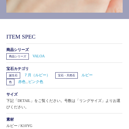
ITEM SPEC
商品シリーズ
VALOA
商品シリーズ
宝石カテゴリ
７月（ルビー）
ルビー
誕生石
宝石・天然石
赤色
,
ピンク色
色
サイズ
下記「DETAIL」をご覧ください。号数は「リングサイズ」よりお選
びください。
素材
ルビー / K10YG