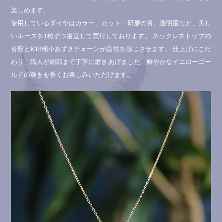
楽しめます。
使用しているダイヤはカラー、カット・研磨の質、透明度など、美し
いルースを1粒ずつ厳選して買付しております。 ネックレストップの
台座とK18極小あずきチェーンが品性を感じさせます。 仕上げにこだ
わり、職人が細部まで丁寧に磨きあげました。鮮やかなイエローゴー
ルドの輝きを長くお楽しみいただけます。