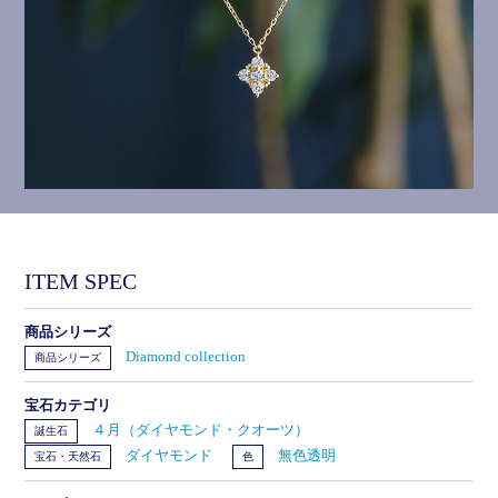
ITEM SPEC
商品シリーズ
Diamond collection
商品シリーズ
宝石カテゴリ
４月（ダイヤモンド・クオーツ）
誕生石
ダイヤモンド
無色透明
宝石・天然石
色