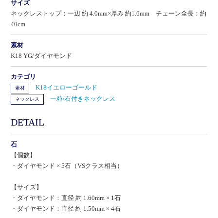
サイズ
ネックレストップ：一辺 約 4.0mm×厚み 約1.6mm チェーン全長：約
40cm
素材
K18 YG/ダイヤモンド
カテゴリ
K18イエローゴールド
素材
一粒/石付きネックレス
ネックレス
DETAIL
石
【個数】
・ダイヤモンド × 5石（VSクラス相当）
【サイズ】
・ダイヤモンド：直径 約 1.60mm × 1石
・ダイヤモンド：直径 約 1.50mm × 4石