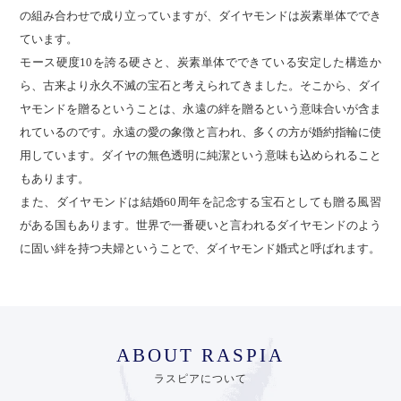
の組み合わせで成り立っていますが、ダイヤモンドは炭素単体ででき
ています。
モース硬度10を誇る硬さと、炭素単体でできている安定した構造か
ら、古来より永久不滅の宝石と考えられてきました。そこから、ダイ
ヤモンドを贈るということは、永遠の絆を贈るという意味合いが含ま
れているのです。永遠の愛の象徴と言われ、多くの方が婚約指輪に使
用しています。ダイヤの無色透明に純潔という意味も込められること
もあります。
また、ダイヤモンドは結婚60周年を記念する宝石としても贈る風習
がある国もあります。世界で一番硬いと言われるダイヤモンドのよう
に固い絆を持つ夫婦ということで、ダイヤモンド婚式と呼ばれます。
ABOUT RASPIA
ラスピアについて