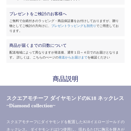
プレゼントをご検討のお客様へ
ご無料で台紙付きのラッピング・商品保証書をお付けしておりますが、
贈り
物としてご検討の方向けに、
プレゼントラッピングも別売り
でご用意してお
ります。
商品が届くまでの日数について
配送地域によって異なりますが発送後、通常１日～４日でのお届けとなりま
す。
詳しくは、こちらのぺージの
発送からお届けまで
を確認ください
商品説明
スクエアモチーフ ダイヤモンドのK18 ネックレス
~Diamond collection~
スクエアモチーフにダイヤモンドを配置したK18イエローゴールドの
ネックレス。 ダイヤモンドは5つ使用し、揺れるたびに胸元を輝きが