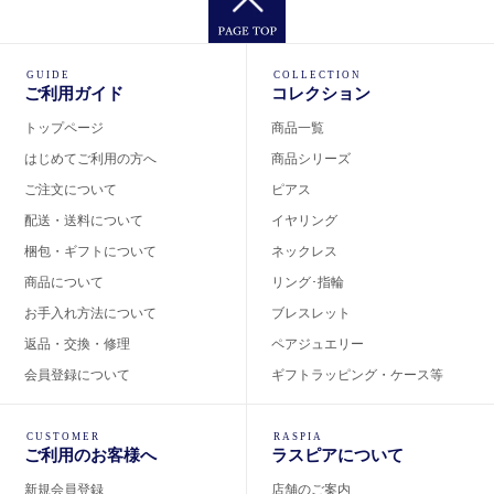
GUIDE
COLLECTION
ご利用ガイド
コレクション
トップページ
商品一覧
はじめてご利用の方へ
商品シリーズ
ご注文について
ピアス
配送・送料について
イヤリング
梱包・ギフトについて
ネックレス
商品について
リング･指輪
お手入れ方法について
ブレスレット
返品・交換・修理
ペアジュエリー
会員登録について
ギフトラッピング・ケース等
CUSTOMER
RASPIA
ご利用のお客様へ
ラスピアについて
新規会員登録
店舗のご案内