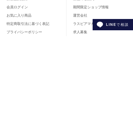
会員ログイン
期間限定ショップ情報
お気に入り商品
運営会社
特定商取引法に基づく表記
ラスピアマガジン
LINE
で相談
プライバシーポリシー
求人募集
会員様利用規約
ジュエリーの衣装協力・貸し出
し
カテゴリサイトマップ
商品に関するお問い合わせフォーム
お問い合わせはこちら
ラスピア公式SNS