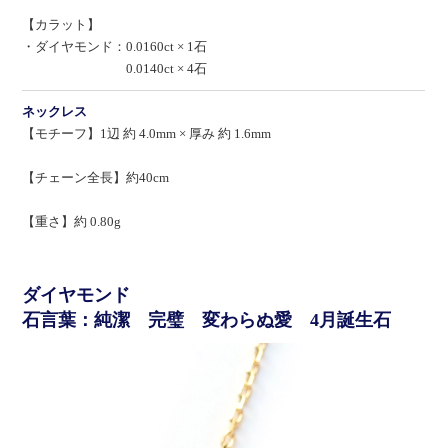
【カラット】
・ダイヤモンド：0.0160ct × 1石
0.0140ct × 4石
ネックレス
【モチーフ】1辺 約 4.0mm × 厚み 約 1.6mm
【チェーン全長】約40cm
【重さ】約 0.80g
ダイヤモンド
石言葉：純潔 完璧 変わらぬ愛 4月誕生石