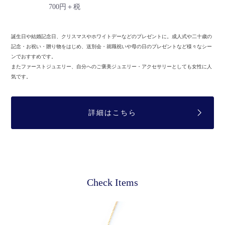
700円＋税
誕生日や結婚記念日、クリスマスやホワイトデーなどのプレゼントに。
成人式や二十歳の
記念・お祝い・贈り物をはじめ、送別会・就職祝いや母の日のプレゼントなど様々なシー
ンでおすすめです。
またファーストジュエリー、自分へのご褒美ジュエリー・アクセサリーとしても女性に人
気です。
詳細はこちら
Check Items