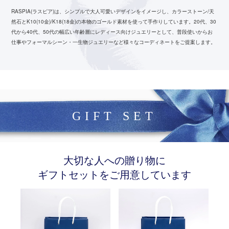
RASPIA(ラスピア)は、シンプルで大人可愛いデザインをイメージし、カラーストーン/天
然石とK10(10金)/K18(18金)の本物のゴールド素材を使って手作りしています。
20代、30
代から40代、50代の幅広い年齢層にレディース向けジュエリーとして、
普段使いからお
仕事やフォーマルシーン・一生物ジュエリーなど様々なコーディネートをご提案します。
GIFT SET
大切な人への贈り物に
ギフトセットをご用意しています