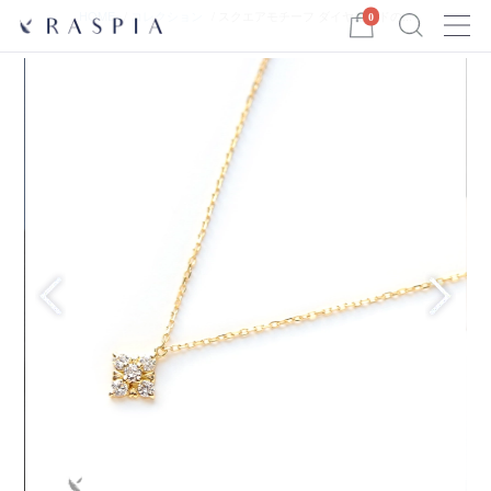
Menu
HOME
コレクション
スクエアモチーフ ダイヤモンドの...
0