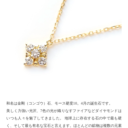
和名は金剛（コンゴウ）石、モース硬度10。4月の誕生石です。
美しく力強い光沢、7色の光が織りなすファイアなどダイヤモンドは
いつも人々を魅了してきました。 地球上に存在する石の中で最も硬
く、そして最も有名な宝石と言えます。ほとんどの鉱物は複数の元素