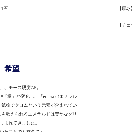
 1石
【厚み】
【チェー
 希望
、モース硬度7.5。
=「緑」が変化し、「emerald(エメラル
う鉱物でクロムという元素が含まれてい
にも数えられるエメラルドは豊かなグリ
しまれてきました。
いたことでも有名です。