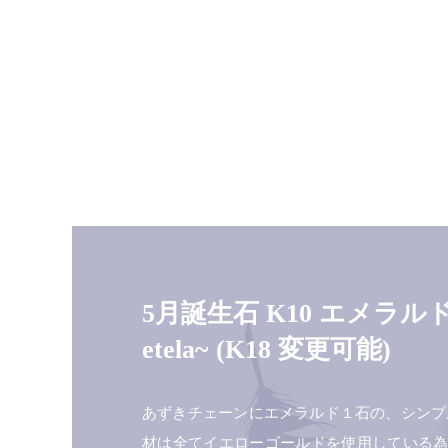
5月誕生石 K10 エメラル
etela~ (K18 変更可能)
あずきチェーンにエメラルド１石の、シンプ
材は全てイエローゴールドを使用している