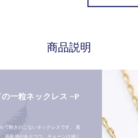
商品説明
ドの一粒ネックレス ~P
ルで飽きのこないネックレスです。 素
為、高級感がありつつ、チェーンは細く