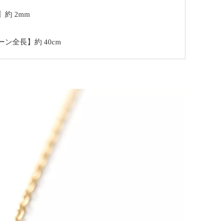
約 2mm
ン全長】約 40cm