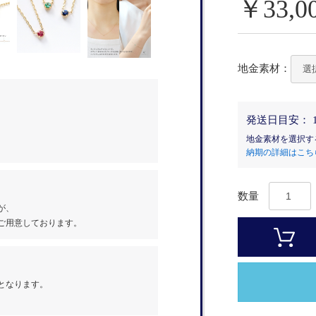
￥33,0
地金素材：
発送日目安：
地金素材を選択す
納期の詳細はこち
数量
が、
ご用意しております。
となります。