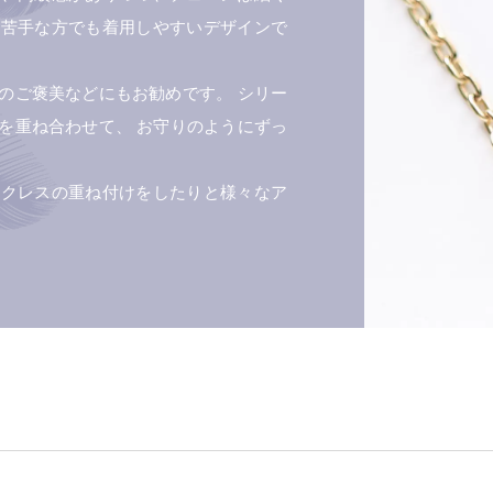
が苦手な方でも着用しやすいデザインで
のご褒美などにもお勧めです。 シリー
を重ね合わせて、 お守りのようにずっ
ックレスの重ね付けをしたりと様々なア