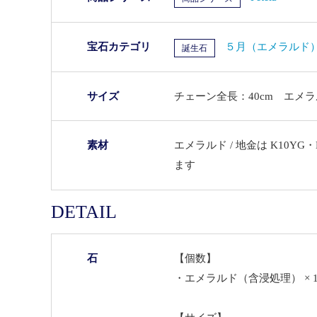
宝石カテゴリ
５月（エメラルド
誕生石
サイズ
チェーン全長：40cm エメラ
素材
エメラルド / 地金は K10YG
ます
DETAIL
石
【個数】
・エメラルド（含浸処理） × 