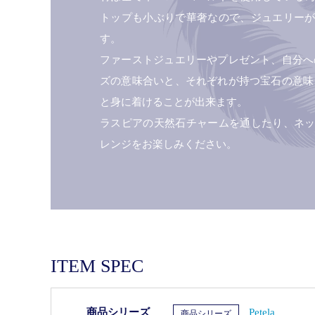
トップも小ぶりで華奢なので、ジュエリー
す。
ファーストジュエリーやプレゼント、自分へ
ズの意味合いと、それぞれが持つ宝石の意味
と身に着けることが出来ます。
ラスピアの天然石チャームを通したり、ネ
レンジをお楽しみください。
ITEM SPEC
商品シリーズ
Petela
商品シリーズ