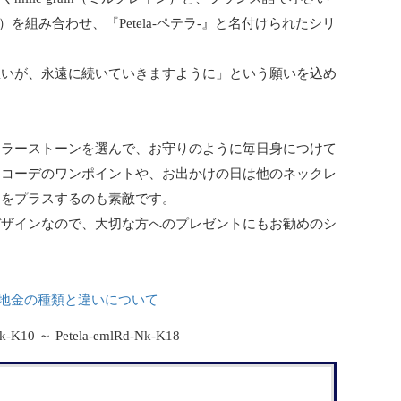
チ）を組み合わせ、『Petela-ペテラ-』と名付けられたシリ
。
想いが、永遠に続いていきますように」という願いを込め
カラーストーンを選んで、お守りのように毎日身につけて
スコーデのワンポイントや、お出かけの日は他のネックレ
さをプラスするのも素敵です。
デザインなので、大切な方へのプレゼントにもお勧めのシ
地金の種類と違いについて
Nk-K10 ～ Petela-emlRd-Nk-K18