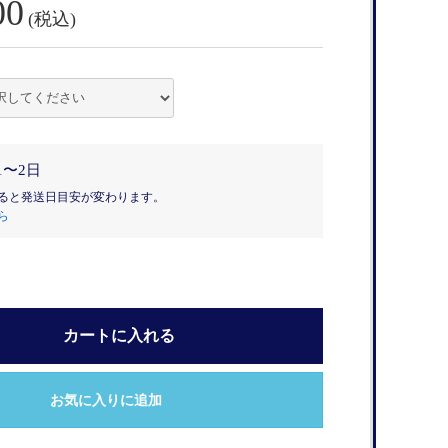
00
(税込)
1〜2日
ると発送日目安が変わります。
ら
カートに入れる
お気に入りに追加