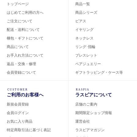
トップページ
商品一覧
はじめてご利用の方へ
商品シリーズ
ご注文について
ピアス
配送・送料について
イヤリング
梱包・ギフトについて
ネックレス
商品について
リング･指輪
お手入れ方法について
ブレスレット
返品・交換・修理
ペアジュエリー
会員登録について
ギフトラッピング・ケース等
CUSTOMER
RASPIA
ご利用のお客様へ
ラスピアについて
新規会員登録
店舗のご案内
会員ログイン
期間限定ショップ情報
お気に入り商品
運営会社
特定商取引法に基づく表記
ラスピアマガジン