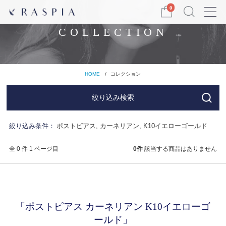
Menu
0
COLLECTION
HOME
コレクション
絞り込み検索
絞り込み条件：
ポストピアス, カーネリアン, K10イエローゴールド
全 0 件 1 ページ目
0
件
該当する商品はありません
「ポストピアス カーネリアン K10イエローゴ
ールド」