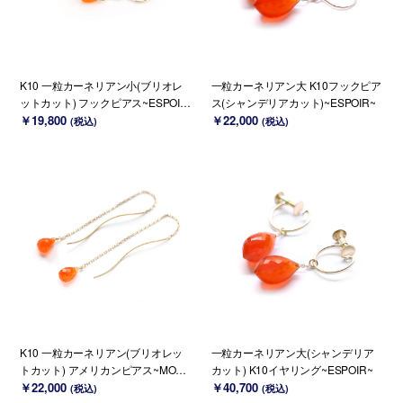
K10 一粒カーネリアン小(ブリオレ
一粒カーネリアン大 K10フックピア
ットカット) フックピアス~ESPOIR
ス(シャンデリアカット)~ESPOIR~
~
￥19,800
￥22,000
(税込)
(税込)
K10 一粒カーネリアン(ブリオレッ
一粒カーネリアン大(シャンデリア
トカット) アメリカンピアス~MONT
カット) K10イヤリング~ESPOIR~
BRETIA~
￥22,000
￥40,700
(税込)
(税込)