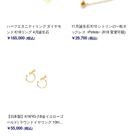
ハーフエタニティリング ダイヤモ
11月誕生石 K10 シトリンの一粒ネ
ンド K18リング 4月誕生石
ックレス ~Petela~ (K18 変更可能)
￥165,000
￥29,700
(税込)
(税込)
【日本製】K18YG (18金イエローゴ
ールド) ラウンドイヤリング 10mm×
0.7mm【ペア】
￥55,000
(税込)