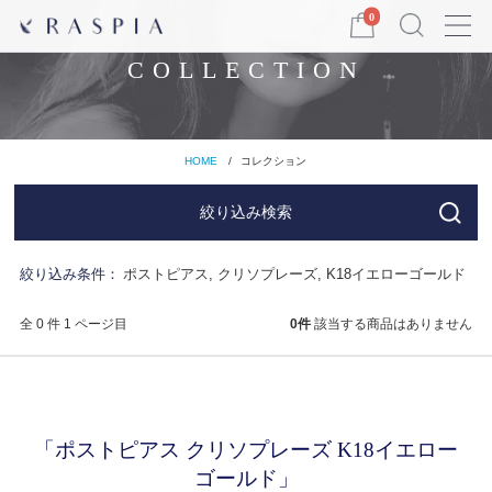
Menu
0
COLLECTION
HOME
コレクション
絞り込み検索
絞り込み条件：
ポストピアス, クリソプレーズ, K18イエローゴールド
全 0 件 1 ページ目
0
件
該当する商品はありません
「ポストピアス クリソプレーズ K18イエロー
ゴールド」