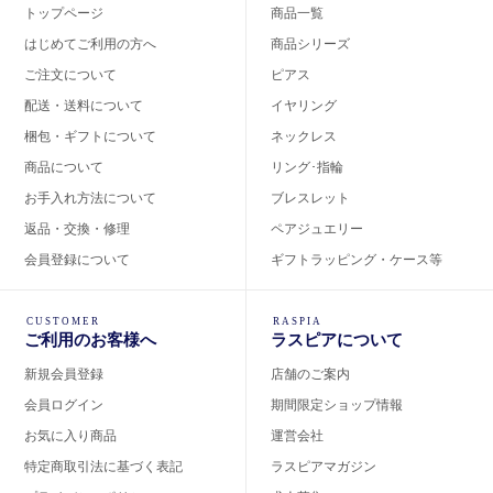
トップページ
商品一覧
はじめてご利用の方へ
商品シリーズ
ご注文について
ピアス
配送・送料について
イヤリング
梱包・ギフトについて
ネックレス
商品について
リング･指輪
お手入れ方法について
ブレスレット
返品・交換・修理
ペアジュエリー
会員登録について
ギフトラッピング・ケース等
CUSTOMER
RASPIA
ご利用のお客様へ
ラスピアについて
新規会員登録
店舗のご案内
会員ログイン
期間限定ショップ情報
お気に入り商品
運営会社
特定商取引法に基づく表記
ラスピアマガジン