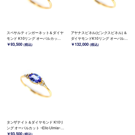
スペサルティンガーネット＆ダイヤ
アヤナスピネル(ピンクスピネル) ＆
モンド K10リング オーバルカット ~
ダイヤモンドK10リング オーバルカ
Ello Ulmia~ 1月誕生石(K18/PT変更
￥93,500
ット ~Ello Ulmia~ 8月誕生石(K18/P
￥132,000
(税込)
(税込)
可能)
T変更可能)
タンザナイト＆ダイヤモンド K10リ
ング オーバルカット ~Ello Ulmia~ 1
2月誕生石(K18/PT変更可能)
￥93,500
(税込)