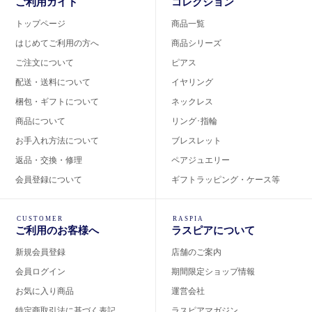
ご利用ガイド
コレクション
トップページ
商品一覧
はじめてご利用の方へ
商品シリーズ
ご注文について
ピアス
配送・送料について
イヤリング
梱包・ギフトについて
ネックレス
商品について
リング･指輪
お手入れ方法について
ブレスレット
返品・交換・修理
ペアジュエリー
会員登録について
ギフトラッピング・ケース等
CUSTOMER
RASPIA
ご利用のお客様へ
ラスピアについて
新規会員登録
店舗のご案内
会員ログイン
期間限定ショップ情報
お気に入り商品
運営会社
特定商取引法に基づく表記
ラスピアマガジン