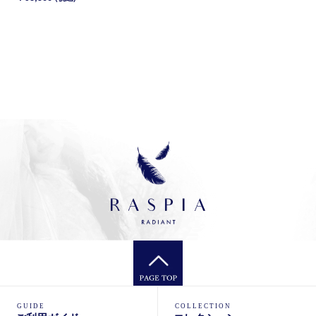
GUIDE
COLLECTION