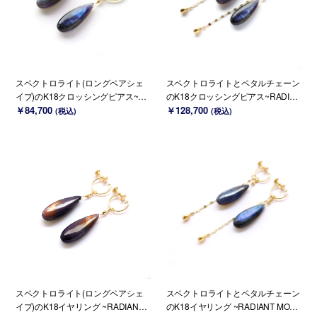
スペクトロライト(ロングペアシェ
スペクトロライトとペタルチェーン
イプ)のK18クロッシングピアス~RA
のK18クロッシングピアス~RADIAN
DIANT MOMENTS~
￥84,700
T MOMENTS~
￥128,700
(税込)
(税込)
スペクトロライト(ロングペアシェ
スペクトロライトとペタルチェーン
イプ)のK18イヤリング ~RADIANT
のK18イヤリング ~RADIANT MOM