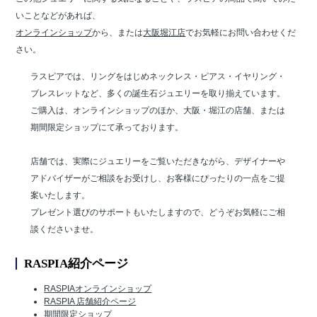
いことなどがあれば、
オンラインショップ
から、または
大阪堀江店
でお気軽にお問い合わせくだ
さい。
ラスピアでは、リングをはじめネックレス・ピアス・イヤリング・
ブレスレットなど、多くの誕生石ジュエリーを取り揃えています。
ご購入は、オンラインショップのほか、大阪・堀江の店舗、または
期間限定ショップにて承っております。
店舗では、実際にジュエリーをご覧いただきながら、デザイナーや
アドバイザーがご相談をお受けし、お客様にぴったりの一点をご提
案いたします。
プレゼント選びのサポートもいたしますので、どうぞお気軽にご相
談くださいませ。
RASPIA紹介ページ
RASPIAオンラインショップ
RASPIA 店舗紹介ページ
期間限定ショップ