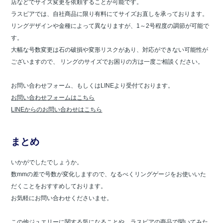
店などでサイズ変更を依頼することが可能です。
ラスピアでは、自社商品に限り有料にてサイズお直しを承っております。
リングデザインや金種によって異なりますが、1～2号程度の調節が可能で
す。
大幅な号数変更は石の破損や変形リスクがあり、対応ができない可能性が
ございますので、 リングのサイズでお困りの方は一度ご相談ください。
お問い合わせフォーム、もしくはLINEより受付ております。
お問い合わせフォームはこちら
LINEからのお問い合わせはこちら
まとめ
いかがでしたでしょうか。
数mmの差で号数が変化しますので、なるべくリングゲージをお使いいた
だくことをおすすめしております。
お気軽にお問い合わせくださいませ。
この他ジュエリーに関する気になることや、ラスピアの商品で聞いてみた