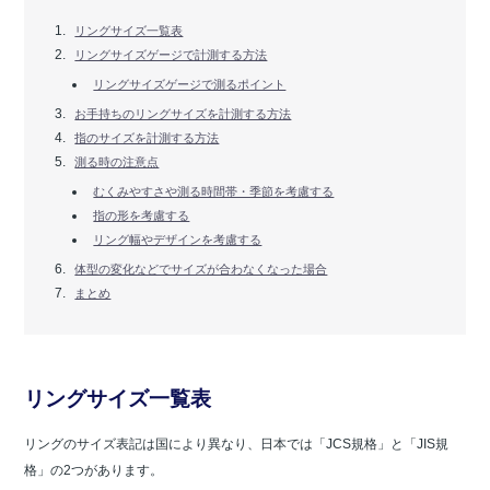
リングサイズ一覧表
リングサイズゲージで計測する方法
リングサイズゲージで測るポイント
お手持ちのリングサイズを計測する方法
指のサイズを計測する方法
測る時の注意点
むくみやすさや測る時間帯・季節を考慮する
指の形を考慮する
リング幅やデザインを考慮する
体型の変化などでサイズが合わなくなった場合
まとめ
リングサイズ一覧表
リングのサイズ表記は国により異なり、日本では「JCS規格」と「JIS規
格」の2つがあります。