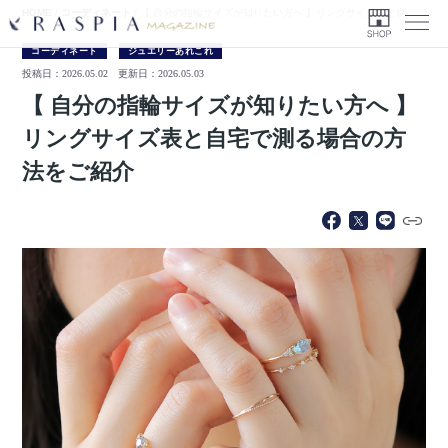
HOME
/
コーディネート
/
【 自分の指輪サイズが知りたい方へ 】リングサイズ表と自宅で測る場合の方法をご紹介
Menu
コーディネート
ジュエリーあれこれ
投稿日：2026.05.02
更新日：2026.05.03
【 自分の指輪サイズが知りたい方へ 】
リングサイズ表と自宅で測る場合の方
法をご紹介