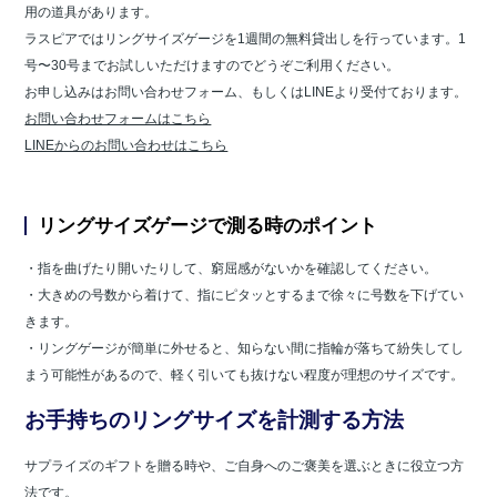
用の道具があります。
ラスピアではリングサイズゲージを1週間の無料貸出しを行っています。1
号〜30号までお試しいただけますのでどうぞご利用ください。
お申し込みはお問い合わせフォーム、もしくはLINEより受付ております。
お問い合わせフォームはこちら
LINEからのお問い合わせはこちら
リングサイズゲージで測る時のポイント
・指を曲げたり開いたりして、窮屈感がないかを確認してください。
・大きめの号数から着けて、指にピタッとするまで徐々に号数を下げてい
きます。
・リングゲージが簡単に外せると、知らない間に指輪が落ちて紛失してし
まう可能性があるので、軽く引いても抜けない程度が理想のサイズです。
お手持ちのリングサイズを計測する方法
サプライズのギフトを贈る時や、ご自身へのご褒美を選ぶときに役立つ方
法です。