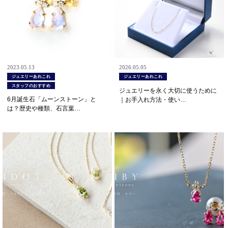
2023.05.13
2026.05.05
ジュエリーあれこれ
ジュエリーあれこれ
スタッフのおすすめ
ジュエリーを永く大切に使うために
6月誕生石「ムーンストーン」と
｜お手入れ方法・使い…
は？歴史や種類、石言葉…