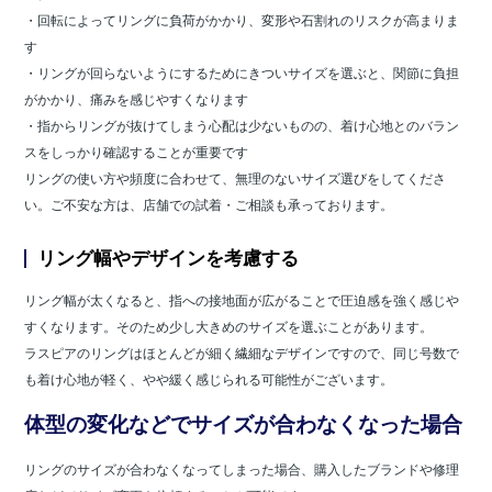
・回転によってリングに負荷がかかり、変形や石割れのリスクが高まりま
す
・リングが回らないようにするためにきついサイズを選ぶと、関節に負担
がかかり、痛みを感じやすくなります
・指からリングが抜けてしまう心配は少ないものの、着け心地とのバラン
スをしっかり確認することが重要です
リングの使い方や頻度に合わせて、無理のないサイズ選びをしてくださ
い。ご不安な方は、店舗での試着・ご相談も承っております。
リング幅やデザインを考慮する
リング幅が太くなると、指への接地面が広がることで圧迫感を強く感じや
すくなります。そのため少し大きめのサイズを選ぶことがあります。
ラスピアのリングはほとんどが細く繊細なデザインですので、同じ号数で
も着け心地が軽く、やや緩く感じられる可能性がございます。
体型の変化などでサイズが合わなくなった場合
リングのサイズが合わなくなってしまった場合、購入したブランドや修理