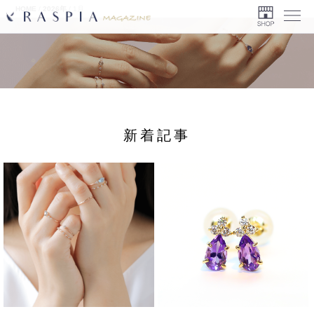
HOME
/
2026年
/
1月
Menu
新着記事