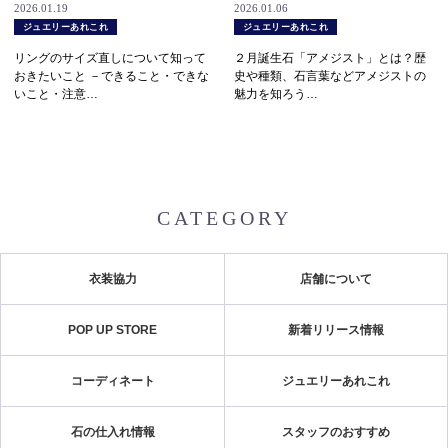
2026.01.19
2026.01.06
ジュエリーあれこれ
ジュエリーあれこれ
リングのサイズ直しについて知って
２月誕生石「アメジスト」とは？歴
おきたいこと －できること・できな
史や種類、石言葉などアメジストの
いこと・注意…
魅力を知ろう…
CATEGORY
衣装協力
店舗について
POP UP STORE
新着リリース情報
コーディネート
ジュエリーあれこれ
石の仕入れ情報
スタッフのおすすめ