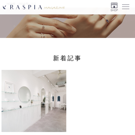
HOME
/
2024年
/
8月
Menu
新着記事