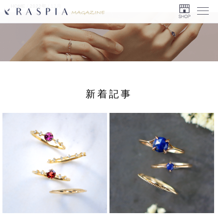
HOME
/
2022年
/
12月
Menu
新着記事