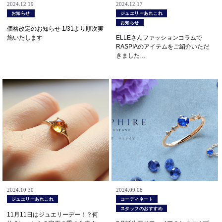
2024.12.19
2024.12.17
お知らせ
ジュエリーあれこれ
お知らせ
価格改定のお知らせ 1/31より順次実
施いたします
ELLEさんファッションコラムで
RASPIAのアイテムをご紹介いただ
きました…
2024.10.30
2024.09.08
ジュエリーあれこれ
コーディネート
スタッフのおすすめ
11月11日はジュエリーデー！？何